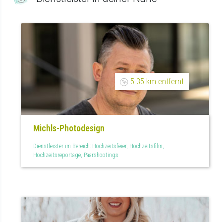
5.35 km entfernt
Michls-Photodesign
Dienstleister im Bereich: Hochzeitsfeier, Hochzeitsfilm,
Hochzeitsreportage, Paarshootings