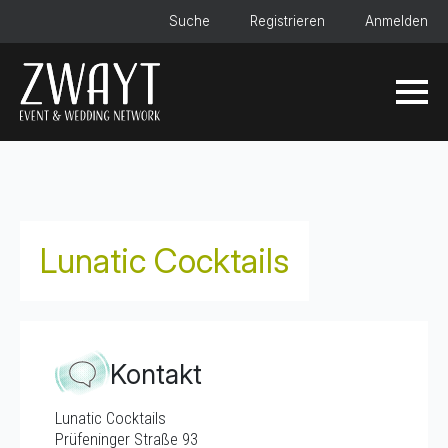
Suche
Registrieren
Anmelden
Lunatic Cocktails
Kontakt
Lunatic Cocktails
Prüfeninger Straße 93