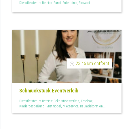
Dienstleister im Bereich: Band, Entertainer, Showact
23.46 km entfernt
Schmuckstück Eventverleih
Dienstleister im Bereich: Dekorationsverleih, Fotobox,
Kinderbespaßung, Mietmöbel, Mietservice, Raumdekoration,
Tischdekoration