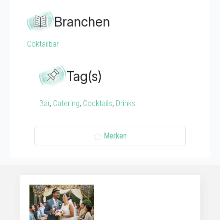
Branchen
Coktailbar
Tag(s)
Bar
,
Catering
,
Cocktails
,
Drinks
Merken