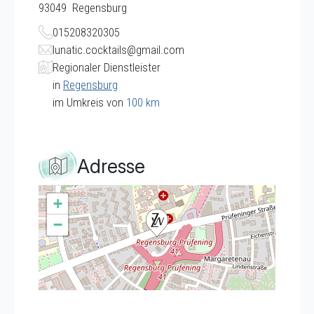
93049
Regensburg
015208320305
lunatic.cocktails@gmail.com
Regionaler Dienstleister
in
Regensburg
im Umkreis von
100 km
Adresse
+
−