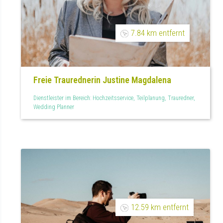
7.84 km entfernt
Freie Traurednerin Justine Magdalena
Dienstleister im Bereich: Hochzeitsservice, Teilplanung, Trauredner,
Wedding Planner
12.59 km entfernt