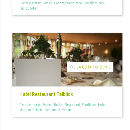
Dienstleister im Bereich: Hochzeitsreportage, Paarshootings,
Photobooth
24.09 km entfernt
Hotel Restaurant Talblick
Dienstleister im Bereich: Buffet, Fingerfood, Foodtruck, Hotel,
Mehrgänge Menü, Restaurant, Vegan