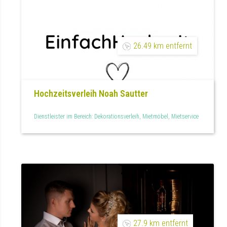
26.49 km entfernt
Hochzeitsverleih Noah Sautter
Dienstleister im Bereich: Dekorationsverleih, Mietmöbel, Mietservice
27.9 km entfernt