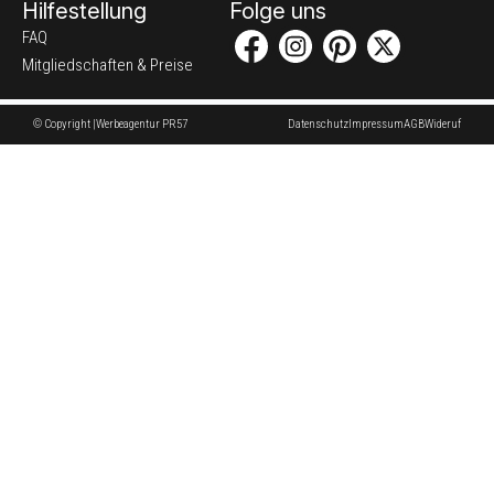
Hilfestellung
Folge uns
FAQ
Mitgliedschaften & Preise
© Copyright |
Werbeagentur PR57
Datenschutz
Impressum
AGB
Wideruf