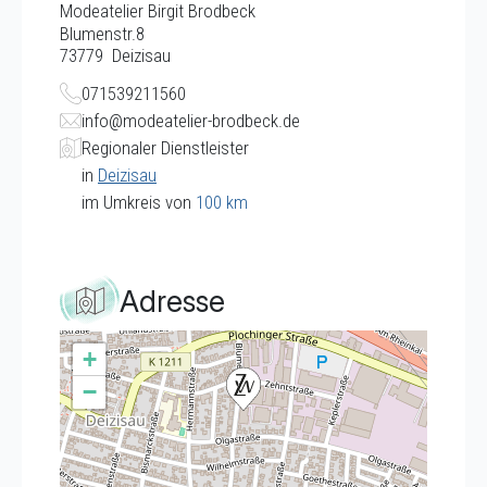
Modeatelier Birgit Brodbeck
Blumenstr.8
73779
Deizisau
071539211560
info@modeatelier-brodbeck.de
Regionaler Dienstleister
in
Deizisau
im Umkreis von
100 km
Adresse
+
−