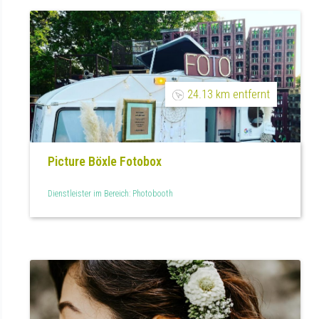
24.13 km entfernt
Picture Böxle Fotobox
Dienstleister im Bereich: Photobooth