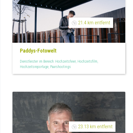
21.4 km entfernt
Paddys-Fotowelt
Dienstleister im Bereich: Hochzeitsfeier, Hochzeitsfilm,
Hochzeitsreportage, Paarshootings
23.13 km entfernt