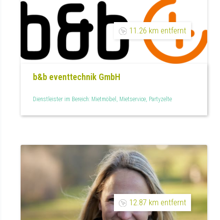
11.26 km entfernt
b&b eventtechnik GmbH
Dienstleister im Bereich: Mietmöbel, Mietservice, Partyzelte
12.87 km entfernt