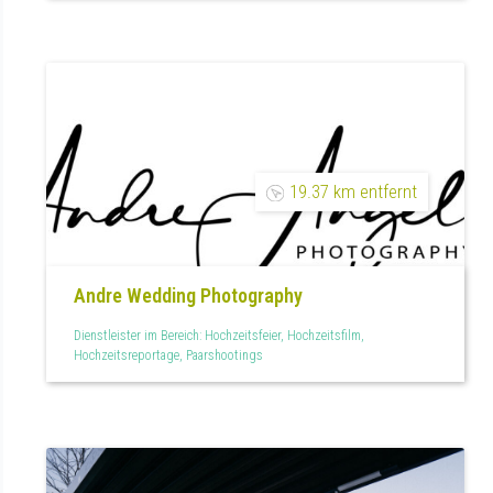
19.37 km entfernt
Andre Wedding Photography
Dienstleister im Bereich: Hochzeitsfeier, Hochzeitsfilm,
Hochzeitsreportage, Paarshootings