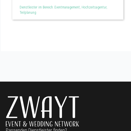
Hochzeitsplanerin
Dienstleister im Bereich: Eventmanagement, Hochzeitsagentur,
Teilplanung
Passenden Dienstleister finden?