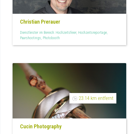
Christian Prerauer
Dienstleister im Bereich: Hochzeitsfeier, Hochzeitsreportage,
Paarshootings, Photobooth
23.14 km entfernt
Cucin Photography