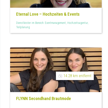
Eternal Love – Hochzeiten & Events
Dienstleister im Bereich: Eventmanagement, Hochzeitsagentur,
Teilplanung
14.28 km entfernt
FLYNN Secondhand Brautmode