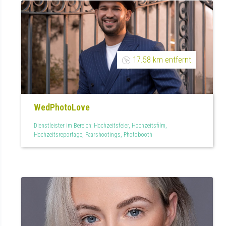
17.58 km entfernt
WedPhotoLove
Dienstleister im Bereich: Hochzeitsfeier, Hochzeitsfilm,
Hochzeitsreportage, Paarshootings, Photobooth