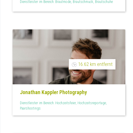
Dienstleister im Bereich: Brautmode, Brautschmuck, Brautschuhe
16.62 km entfernt
Jonathan Kappler Photography
Dienstleister im Bereich: Hochzeitsfeier, Hochzeitsreportage,
Paarshootings