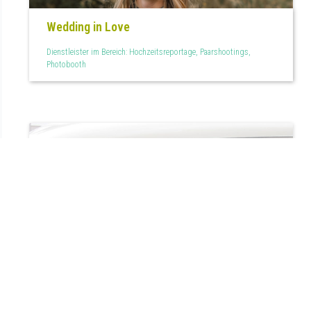
Wedding in Love
Dienstleister im Bereich: Hochzeitsreportage, Paarshootings,
Photobooth
15.58 km entfernt
Froschkönig Hochzeitsagentur
Dienstleister im Bereich: Eventmanagement, Hochzeitsagentur,
Oldtimervermietung, Teilplanung