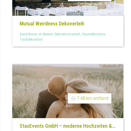
Mutual Weirdness Dekoverleih
Dienstleister im Bereich: Dekorationsverleih, Raumdekoration,
Tischdekoration
7.48 km entfernt
StasEvents GmbH – moderne Hochzeiten &