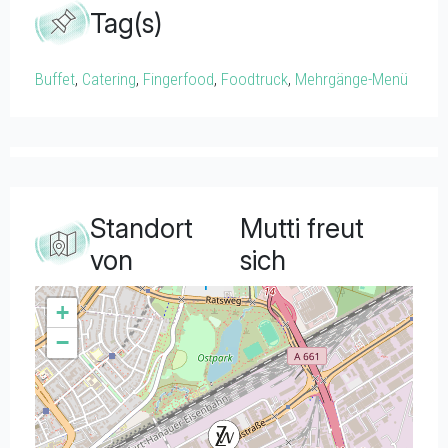
Tag(s)
Buffet
,
Catering
,
Fingerfood
,
Foodtruck
,
Mehrgänge-Menü
Standort
Mutti freut
von
sich
+
−