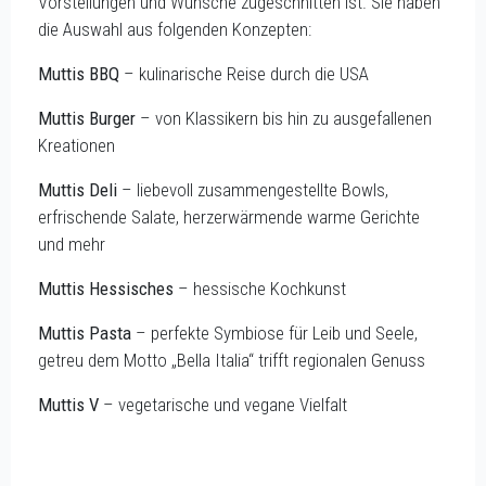
Vorstellungen und Wünsche zugeschnitten ist. Sie haben
die Auswahl aus folgenden Konzepten:
Muttis BBQ
– kulinarische Reise durch die USA
Muttis Burger
– von Klassikern bis hin zu ausgefallenen
Kreationen
Muttis Deli
– liebevoll zusammengestellte Bowls,
erfrischende Salate, herzerwärmende warme Gerichte
und mehr
Muttis Hessisches
– hessische Kochkunst
Muttis Pasta
– perfekte Symbiose für Leib und Seele,
getreu dem Motto „Bella Italia“ trifft regionalen Genuss
Muttis V
– vegetarische und vegane Vielfalt