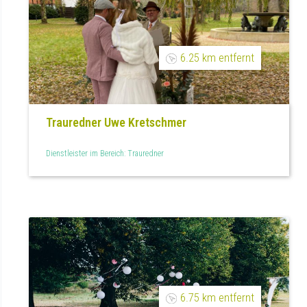
6.25 km entfernt
Trauredner Uwe Kretschmer
Dienstleister im Bereich: Trauredner
6.75 km entfernt