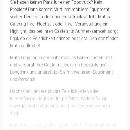
Sie haben keinen Platz für einen Foodtruck? Kein
Problem! Dann kommt Mutti mit mobilem Equipment
vorbei. Denn mit oder ohne Foodtruck verleiht Muttis
Catering Ihrer Hochzeit oder Ihrer Veranstaltung ein
Highlight, das bei Ihren Gästen für Aufmerksamkeit sorgt.
Egal, ob die Feierlichkeit drinnen oder draußen stattfindet,
Mutti ist flexibel.
Mutti bringt auch gerne ihr mobiles Bar-Equipment mit
und versorgt Ihre Gäste mit leckeren Cocktails und
Longdrink und unterstützt Sie mit weiterem Equipment
und Personal.
Hochzeiten, andere private Feierlichkeiten oder
Firmenfeiern – Mutti ist Ihr perfekter Partner für ein
unvergessliches Catering, das Ihre Gäste verzaubern
wird.
Mutti freut sich darauf, die Details Ihrer Veranstaltung mit