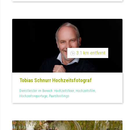
3.1 km entfernt
Tobias Schnurr Hochzeitsfotograf
Dienstleister im Bereich: Hochzeitsfeier, Hochzeitsfilm,
Hochzeitsreportage, Paarshootings