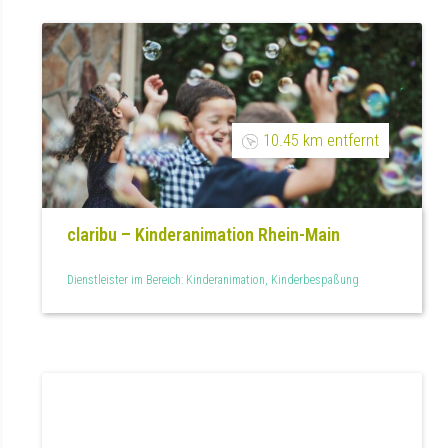
10.45 km entfernt
claribu – Kinderanimation Rhein-Main
Dienstleister im Bereich: Kinderanimation, Kinderbespaßung