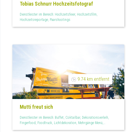
Tobias Schnurr Hochzeitsfotograf
Dienstleister im Bereich: Hochzeitsfeier, Hochzeitsfilm,
Hochzeitsreportage, Paarshootings
9.74 km entfernt
Mutti freut sich
Dienstleister im Bereich: Buffet, Coktailbar, Dekorationsverleih,
Fingerfood, Foodtruck, Lichtdekoration, Mehrgänge Menü,
Mietmöbel, Partyzelte, Personal, Raumdekoration, Tischdekoration,