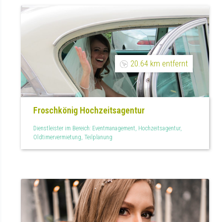
20.64 km entfernt
Froschkönig Hochzeitsagentur
Dienstleister im Bereich: Eventmanagement, Hochzeitsagentur,
Oldtimervermietung, Teilplanung