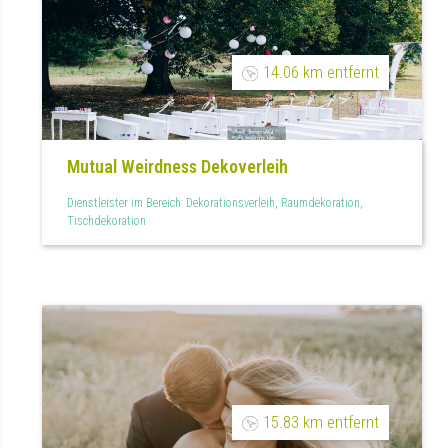
14.06 km entfernt
Mutual Weirdness Dekoverleih
Dienstleister im Bereich: Dekorationsverleih, Raumdekoration,
Tischdekoration
15.83 km entfernt