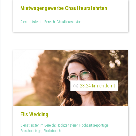
Mietwagengewerbe Chauffeursfahrten
Dienstleister im Bereich: Chauffeurservice
28.24 km entfernt
Elis Wedding
Dienstleister im Bereich: Hochzeitsfeier, Hochzeitsreportage,
Paarshootings, Photobooth