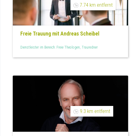
7.74 km entfernt
Freie Trauung mit Andreas Scheibel
Dienstleister im Bereich: Freie Theologen, Trauredner
9.3 km entfernt