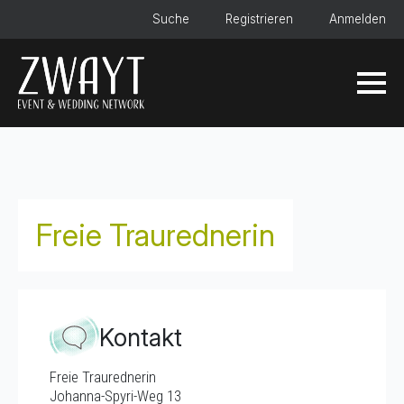
Suche
Registrieren
Anmelden
Freie Traurednerin
Kontakt
Freie Traurednerin
Johanna-Spyri-Weg 13