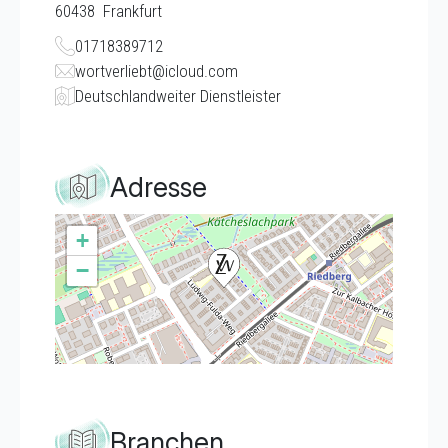
60438
Frankfurt
01718389712
wortverliebt@icloud.com
Deutschlandweiter Dienstleister
Adresse
+
−
Branchen