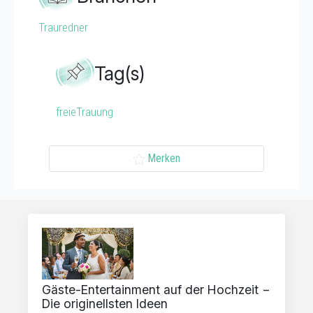
Trauredner
Tag(s)
freieTrauung
Merken
Gäste-Entertainment auf der Hochzeit −
Die originellsten Ideen