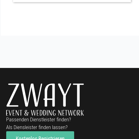
Passenden Dienstleister finden?
Als Diensleister finden lassen?
Kostenlos Registrieren