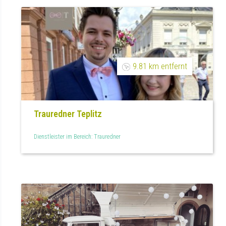
9.81 km entfernt
Trauredner Teplitz
Dienstleister im Bereich: Trauredner