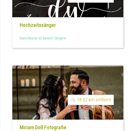
Hochzeitssänger
Dienstleister im Bereich: Sängerin
18.62 km entfernt
Miriam Doll Fotografie