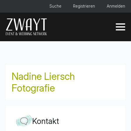
Suche
Registrieren
Anmelden
Nadine Liersch
Fotografie
Kontakt