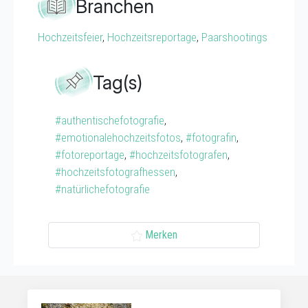
Branchen
Hochzeitsfeier
,
Hochzeitsreportage
,
Paarshootings
Tag(s)
#authentischefotografie
,
#emotionalehochzeitsfotos
,
#fotografin
,
#fotoreportage
,
#hochzeitsfotografen
,
#hochzeitsfotografhessen
,
#natürlichefotografie
Merken