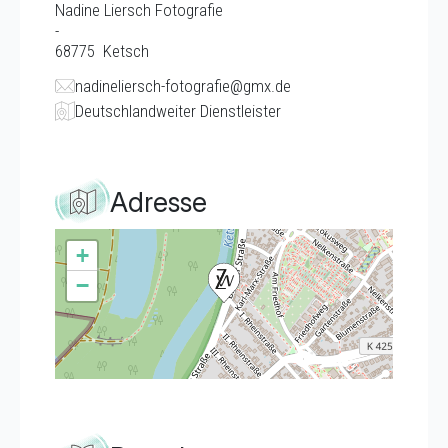
Nadine Liersch Fotografie
-
68775
Ketsch
nadineliersch-fotografie@gmx.de
Deutschlandweiter Dienstleister
Adresse
+
−