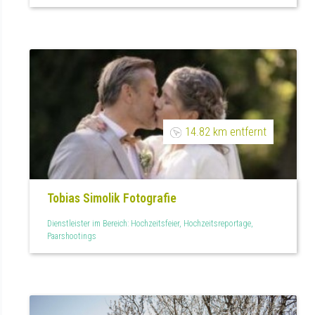
14.82 km entfernt
Tobias Simolik Fotografie
Dienstleister im Bereich: Hochzeitsfeier, Hochzeitsreportage,
Paarshootings