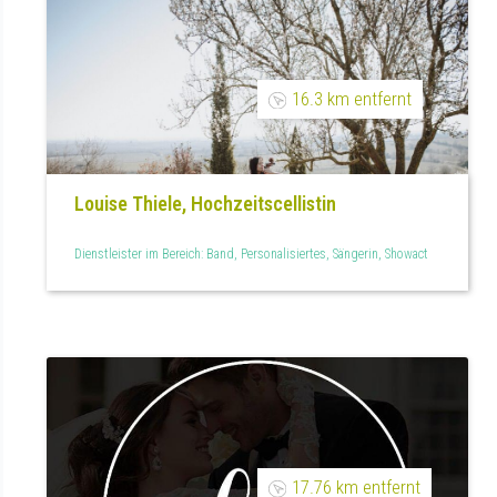
16.3 km entfernt
Louise Thiele, Hochzeitscellistin
Dienstleister im Bereich: Band, Personalisiertes, Sängerin, Showact
17.76 km entfernt