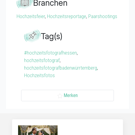
Branchen
Hochzeitsfeier
,
Hochzeitsreportage
,
Paarshootings
Tag(s)
#hochzeitsfotografhessen
,
hochzeitsfotograf
,
hochzeitsfotografbadenwürrtemberg
,
Hochzeitsfotos
Merken