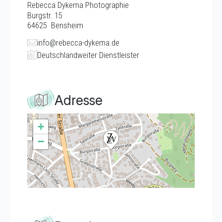
Rebecca Dykema Photographie
Burgstr. 15
64625
Bensheim
info@rebecca-dykema.de
Deutschlandweiter Dienstleister
Adresse
+
−