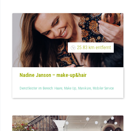
25.83 km entfernt
Nadine Janson – make-up&hair
Dienstleister im Bereich: Haare, Make Up, Maniküre, Mobiler Service