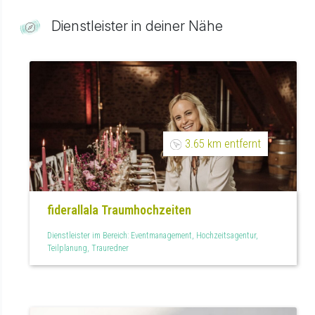
Dienstleister in deiner Nähe
3.65 km entfernt
fiderallala Traumhochzeiten
Dienstleister im Bereich: Eventmanagement, Hochzeitsagentur,
Teilplanung, Trauredner