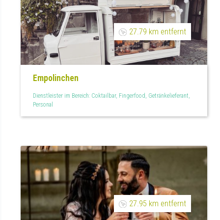
27.79 km entfernt
Empolinchen
Dienstleister im Bereich: Coktailbar, Fingerfood, Getränkelieferant,
Personal
27.95 km entfernt