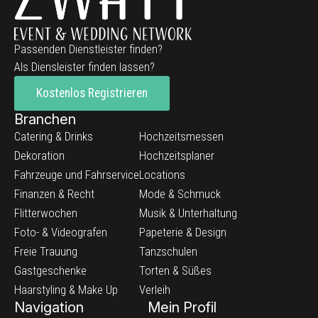
Passenden Dienstleister finden?
Als Diensleister finden lassen?
Kostenlos Registrieren
Branchen
Catering & Drinks
Hochzeitsmessen
Dekoration
Hochzeitsplaner
Fahrzeuge und Fahrservice
Locations
Finanzen & Recht
Mode & Schmuck
Flitterwochen
Musik & Unterhaltung
Foto- & Videografen
Papeterie & Design
Freie Trauung
Tanzschulen
Gastgeschenke
Torten & Süßes
Haarstyling & Make Up
Verleih
Navigation
Mein Profil