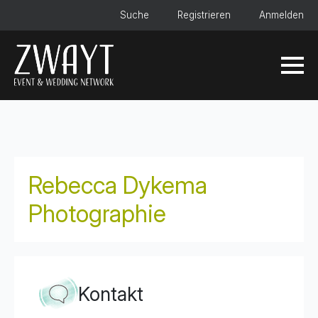
Suche
Registrieren
Anmelden
Rebecca Dykema
Photographie
Kontakt