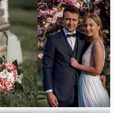
t einem Blumengesteckt
Paar beim Fotoshooting