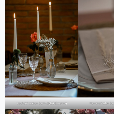
Tischdekoration beim Styled-Shooting
Namenskarten bei 