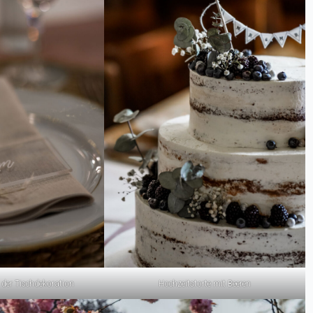
der Tischdekoration
Hochzeitstorte mit Beeren