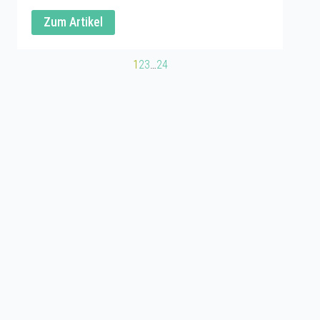
Zum Artikel
1
2
3
…
24