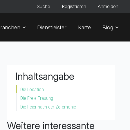
Suche
Registrieren
Anmelden
ranchen
Dienstleister
Karte
Blog
Inhaltsangabe
Die Location
Die Freie Trauung
Die Feier nach der Zeremonie
Weitere interessante