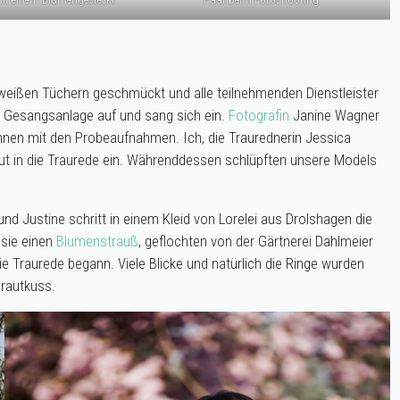
eißen Tüchern geschmückt und alle teilnehmenden Dienstleister
re Gesangsanlage auf und sang sich ein.
Fotografin
Janine Wagner
nnen mit den Probeaufnahmen. Ich, die Traurednerin Jessica
rneut in die Traurede ein. Währenddessen schlüpften unsere Models
d Justine schritt in einem Kleid von Lorelei aus Drolshagen die
 sie einen
Blumenstrauß
, geflochten von der Gärtnerei Dahlmeier
ie Traurede begann. Viele Blicke und natürlich die Ringe wurden
rautkuss.