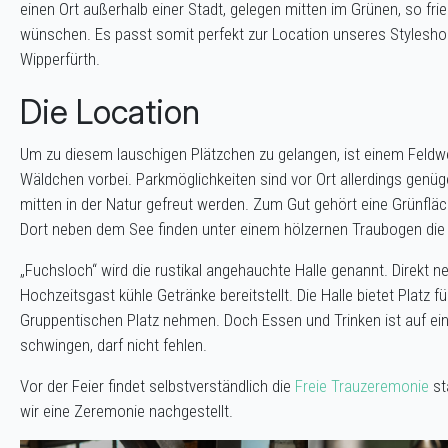
einen Ort außerhalb einer Stadt, gelegen mitten im Grünen, so fr
wünschen. Es passt somit perfekt zur Location unseres Stylesho
Wipperfürth.
Die Location
Um zu diesem lauschigen Plätzchen zu gelangen, ist einem Feldweg
Wäldchen vorbei. Parkmöglichkeiten sind vor Ort allerdings gen
mitten in der Natur gefreut werden. Zum Gut gehört eine Grünfl
Dort neben dem See finden unter einem hölzernen Traubogen di
„Fuchsloch“ wird die rustikal angehauchte Halle genannt. Direkt 
Hochzeitsgast kühle Getränke bereitstellt. Die Halle bietet Platz 
Gruppentischen Platz nehmen. Doch Essen und Trinken ist auf eine
schwingen, darf nicht fehlen.
Vor der Feier findet selbstverständlich die
Freie Trauzeremonie
st
wir eine Zeremonie nachgestellt.