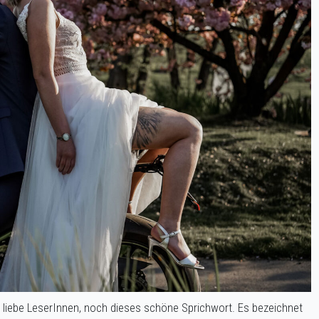
, liebe LeserInnen, noch dieses schöne Sprichwort. Es bezeichnet