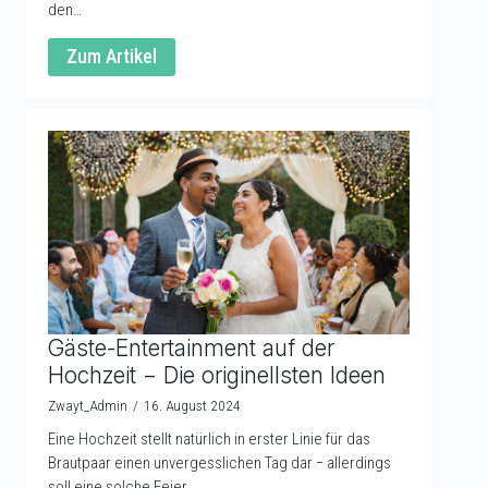
den…
Zum Artikel
Gäste-Entertainment auf der
Hochzeit − Die originellsten Ideen
Zwayt_Admin
16. August 2024
Eine Hochzeit stellt natürlich in erster Linie für das
Brautpaar einen unvergesslichen Tag dar − allerdings
soll eine solche Feier…