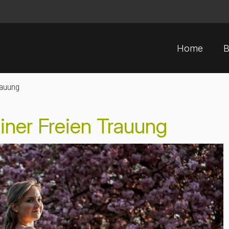
Home
B
rauung
einer Freien Trauung