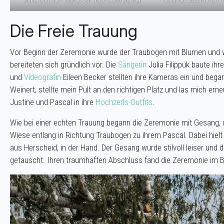
Die Freie Trauung
Vor Beginn der Zeremonie wurde der Traubogen mit Blumen und w
bereiteten sich gründlich vor. Die
Sängerin
Julia Filippuk baute ih
und
Videografin
Eileen Becker stellten ihre Kameras ein und bega
Weinert, stellte mein Pult an den richtigen Platz und las mich e
Justine und Pascal in ihre
Hochzeits-Outfits
.
Wie bei einer echten Trauung begann die Zeremonie mit Gesang, un
Wiese entlang in Richtung Traubogen zu ihrem Pascal. Dabei hielt
aus Herscheid, in der Hand. Der Gesang wurde stilvoll leiser und d
getauscht. Ihren traumhaften Abschluss fand die Zeremonie im B