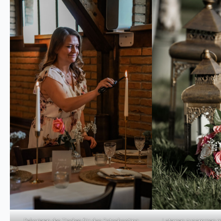
Dekorieren des Tisches für das Fotoshooting
Laternen zusammen mi