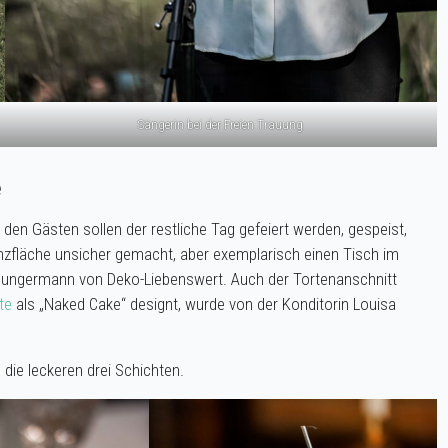
Sängerin bei der Freien Trauung
e
den Gästen sollen der restliche Tag gefeiert werden, gespeist,
nzfläche unsicher gemacht, aber exemplarisch einen Tisch im
Jungermann von Deko-Liebenswert. Auch der Tortenanschnitt
te
als „Naked Cake“ designt, wurde von der Konditorin Louisa
die leckeren drei Schichten.