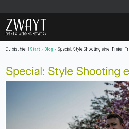
Du bist hier |
Start
»
Blog
»
Special: Style Shooting einer Freien T
Special: Style Shooting 