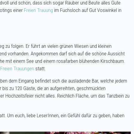
iedvoll und schön, dass sich sogar Räuber und Beute alles Gute
otings einer
Freien Trauung
im Fuchsloch auf Gut Voswinkel in
 zu folgen. Er führt an vielen grünen Wiesen und kleinen
ügend vorhanden. Angekommen darf sich auf die schöne Aussicht
äche mit einem See und einem rosafarben blühenden Kirschbaum.
e
Freien Trauungen
statt.
neben dem Eingang befindet sich die ausladende Bar, welche jedem
für bis zu 120 Gäste, die an aufgereihten, geschmückten
r Hochzeitsfeier nicht alles. Reichlich Fläche, um das Tanzbein zu
att. Um euch, liebe LeserInnen, ein Gefühl dafür zu geben, haben