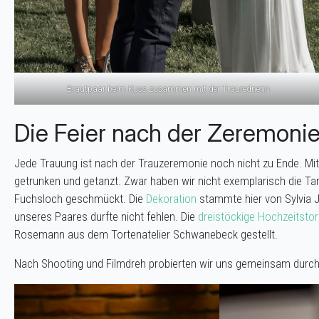
Brautpaar beim Kuss zusammen mit der Traurednerin
Die Feier nach der Zeremoni
Jede Trauung ist nach der Trauzeremonie noch nicht zu Ende. Mit 
getrunken und getanzt. Zwar haben wir nicht exemplarisch die Ta
Fuchsloch geschmückt. Die
Dekoration
stammte hier von Sylvia 
unseres Paares durfte nicht fehlen. Die
dreistöckige Hochzeitstor
Rosemann aus dem Tortenatelier Schwanebeck gestellt.
Nach Shooting und Filmdreh probierten wir uns gemeinsam durch 