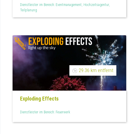
Dienstleister im Bereich: Eventmanagement, Hochzeitsagentur,
Teilplanung
29.36 km entfernt
Exploding Effects
Dienstleister im Bereich: Feuerwerk