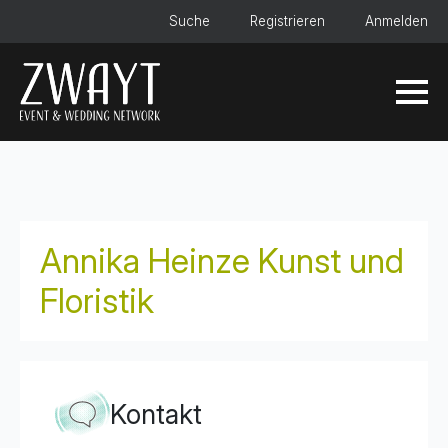
Suche
Registrieren
Anmelden
Annika Heinze Kunst und
Floristik
Kontakt