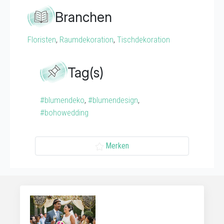
Branchen
Floristen
,
Raumdekoration
,
Tischdekoration
Tag(s)
#blumendeko
,
#blumendesign
,
#bohowedding
Merken