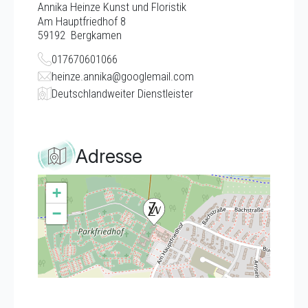
Annika Heinze Kunst und Floristik
Am Hauptfriedhof 8
59192
Bergkamen
017670601066
heinze.annika@googlemail.com
Deutschlandweiter Dienstleister
Adresse
+
−