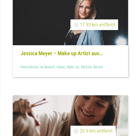
17.93 km entfernt
Jessica Meyer – Make up Artist aus
Dortmund
Dienstleister im Bereich: Haare, Make Up, Mobiler Service
25.9 km entfernt