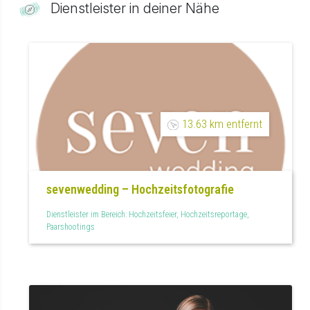
Dienstleister in deiner Nähe
13.63 km entfernt
sevenwedding – Hochzeitsfotografie
Dienstleister im Bereich: Hochzeitsfeier, Hochzeitsreportage,
Paarshootings