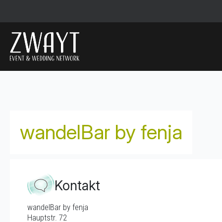
wandelBar by fenja
Kontakt
wandelBar by fenja
Hauptstr. 72