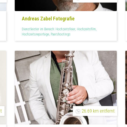
Andreas Zabel Fotografie
Dienstleister im Bereich: Hochzeitsfeier, Hochzeitsfilm,
Hochzeitsreportage, Paarshootings
t
26.69 km entfernt