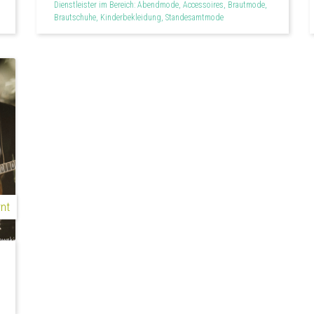
Dienstleister im Bereich: Abendmode, Accessoires, Brautmode,
Brautschuhe, Kinderbekleidung, Standesamtmode
rnt