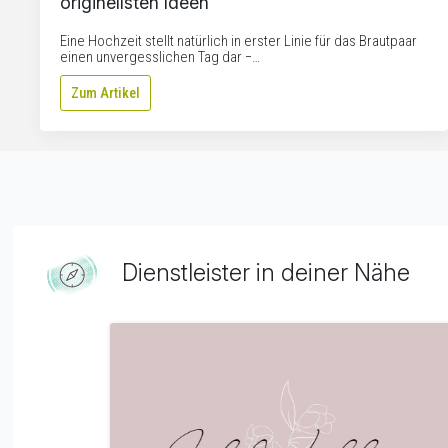
originellsten Ideen
Eine Hochzeit stellt natürlich in erster Linie für das Brautpaar
einen unvergesslichen Tag dar −…
Zum Artikel
Dienstleister in deiner Nähe