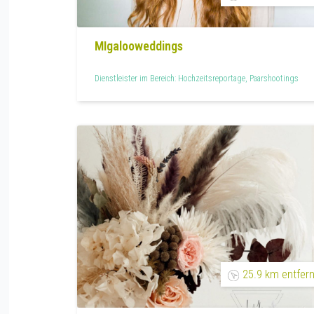
MIgalooweddings
Dienstleister im Bereich: Hochzeitsreportage, Paarshootings
25.9 km entfern