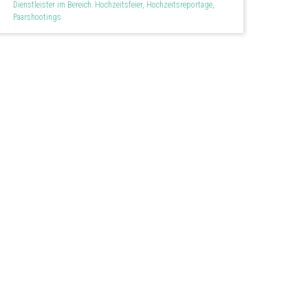
Dienstleister im Bereich: Hochzeitsfeier, Hochzeitsreportage,
Hochzeitsfotograf
Paarshootings