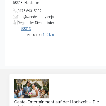
58313
Herdecke
0176-69315302
info@wandelbarbyfenja.de
Regionaler Dienstleister
in
58313
im Umkreis von
100 km
Gäste-Entertainment auf der Hochzeit − Die