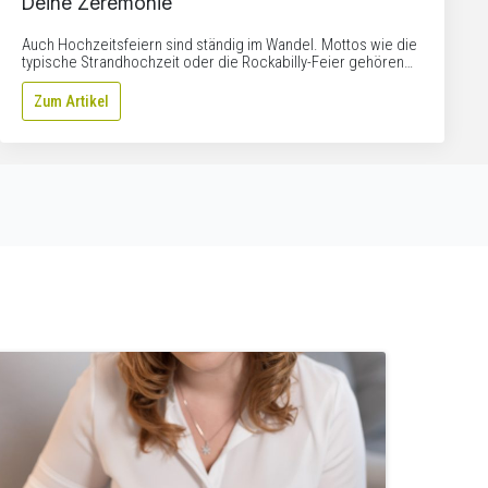
Deine Zeremonie
Auch Hochzeitsfeiern sind ständig im Wandel. Mottos wie die
typische Strandhochzeit oder die Rockabilly-Feier gehören…
Zum Artikel