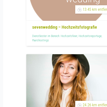
13.45 km entfe
sevenwedding – Hochzeitsfotografie
Dienstleister im Bereich: Hochzeitsfeier, Hochzeitsreportage,
Paarshootings
24.26 km entfe