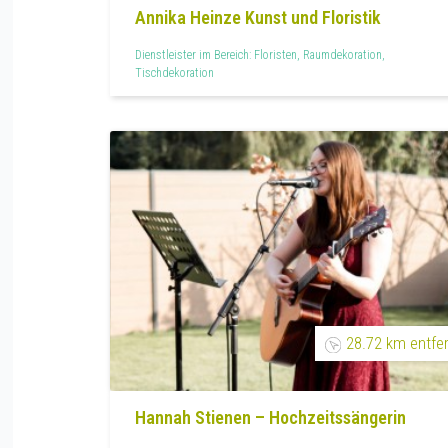
Annika Heinze Kunst und Floristik
Dienstleister im Bereich: Floristen, Raumdekoration,
Tischdekoration
28.72 km entfe
Hannah Stienen – Hochzeitssängerin