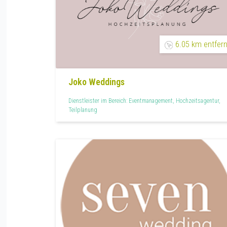
6.05 km entfern
Joko Weddings
Dienstleister im Bereich: Eventmanagement, Hochzeitsagentur,
Teilplanung