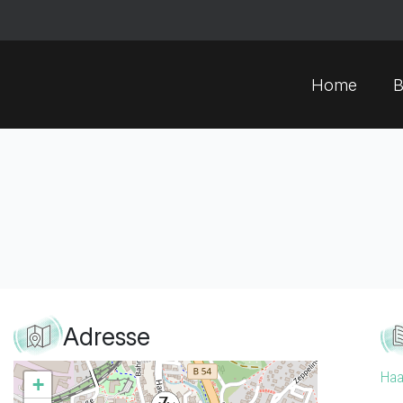
Home
B
Adresse
Haa
+