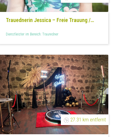
Trauednerin Jessica – Freie Trauung /
Hochzeit & Eheerneuerung
Dienstleister im Bereich: Trauredner
27.31 km entfernt