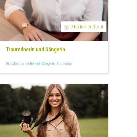
9.65 km entfernt
Traurednerin und Sängerin
Dienstleister im Bereich: Sängerin, Trauredner