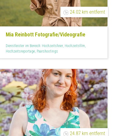
24.02 km entfernt
Mia Reinbott Fotografie/Videografie
Dienstleister im Bereich: Hochzeitsfeier, Hochzeitsfilm,
Hochzeitsreportage, Paarshootings
24.87 km entfernt