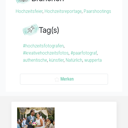
Hochzeitsfeier
,
Hochzeitsreportage
,
Paarshootings
Tag(s)
#hochzeitsfotografen
,
#kreativehochzeitsfotos
,
#paarfotograf
,
authentische
,
künstler
,
Natürlich
,
wupperta
Merken