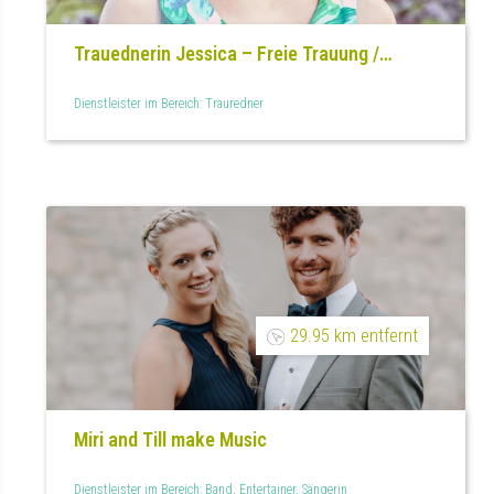
Trauednerin Jessica – Freie Trauung /
Hochzeit & Eheerneuerung
Dienstleister im Bereich: Trauredner
29.95 km entfernt
Miri and Till make Music
Dienstleister im Bereich: Band, Entertainer, Sängerin