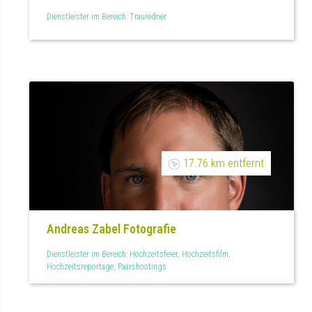
Dienstleister im Bereich: Trauredner
17.76 km entfernt
Andreas Zabel Fotografie
Dienstleister im Bereich: Hochzeitsfeier, Hochzeitsfilm,
Hochzeitsreportage, Paarshootings