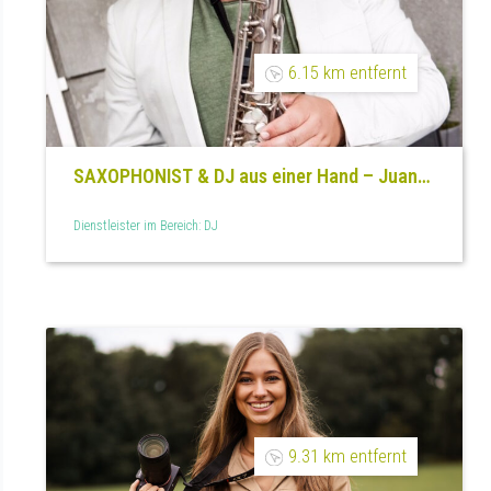
6.15 km entfernt
SAXOPHONIST & DJ aus einer Hand – Juan
Gutierrez
Dienstleister im Bereich: DJ
9.31 km entfernt