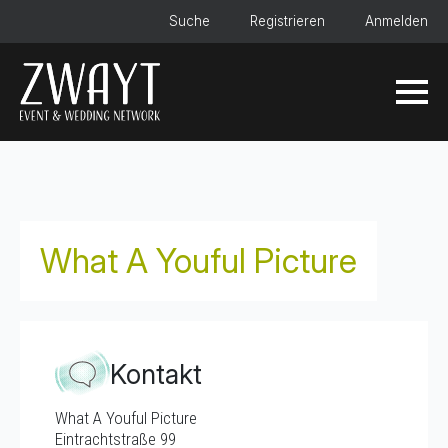
Suche
Registrieren
Anmelden
What A Youful Picture
Kontakt
What A Youful Picture
Eintrachtstraße 99