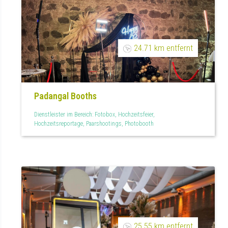
24.71 km entfernt
Padangal Booths
Dienstleister im Bereich: Fotobox, Hochzeitsfeier,
Hochzeitsreportage, Paarshootings, Photobooth
25.55 km entfernt