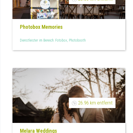
Photobox Memories
Dienstleister im Bereich: Fotobox, Photobooth
26.96 km entfernt
Melara Weddings