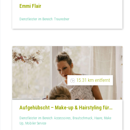
Emmi Flair
Dienstleister im Bereich: Trauredner
15.31 km entfernt
Aufgehübscht – Make-up & Hairstyling für
jeden Anlass
Dienstleister im Bereich: Accessoires, Brautschmuck, Haare, Make
Up, Mobiler Service