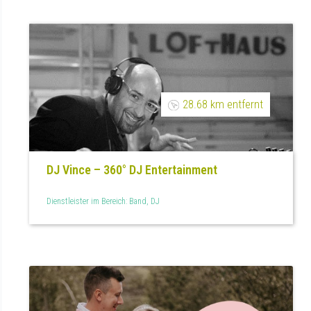
28.68 km entfernt
DJ Vince – 360° DJ Entertainment
Dienstleister im Bereich: Band, DJ