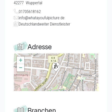
42277
Wuppertal
01705618162
info@whatayoufulpicture.de
Deutschlandweiter Dienstleister
Adresse
+
−
Branchen