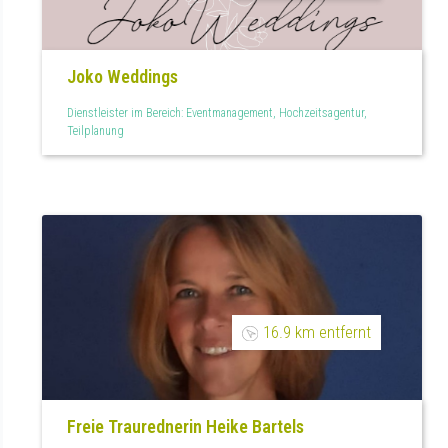
Joko Weddings
Dienstleister im Bereich: Eventmanagement, Hochzeitsagentur,
Teilplanung
16.9 km entfernt
Freie Traurednerin Heike Bartels