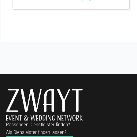
Passenden Dienstleister finden?
Als Diensleister finden lassen?