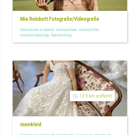
Mia Reinbott Fotografie/Videografie
Dienstleister im Bereich: Hochzeitsfeier, Hochzeitsfilm,
Hochzeitsreportage, Paarshootings
13.9 km entfernt
meinkleid