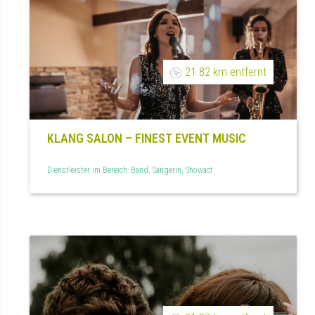
21.82 km entfernt
KLANG SALON – FINEST EVENT MUSIC
Dienstleister im Bereich: Band, Sängerin, Showact