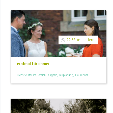
22.68 km entfernt
erstmal für immer
Dienstleister im Bereich: Sängerin, Teilplanung, Trauredner