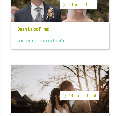
7.4 km entfernt
Dean Lalos Films
Dienstleister im Bereich: Hochzeitsfilm
7.46 km entfernt