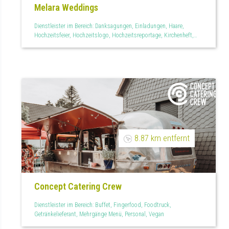
Melara Weddings
Dienstleister im Bereich: Danksagungen, Einladungen, Haare,
Hochzeitsfeier, Hochzeitslogo, Hochzeitsreportage, Kirchenheft,
Make Up, Maniküre, Menükarten, Mobiler Service, Paarshootings,
Personalisiertes, Tischkarten
8.87 km entfernt
Concept Catering Crew
Dienstleister im Bereich: Buffet, Fingerfood, Foodtruck,
Getränkelieferant, Mehrgänge Menü, Personal, Vegan