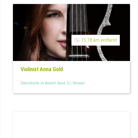
15.78 km entfernt
Violinist Anna Gold
Dienstleister im Bereich: Band, DJ, Showact