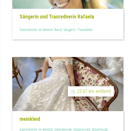
Sängerin und Traurednerin Rafaela
Dienstleister im Bereich: Band, Sängerin, Trauredner
23.67 km entfernt
meinkleid
Dienstleister im Bereich: Abendmode, Accessoires, Brautmode,