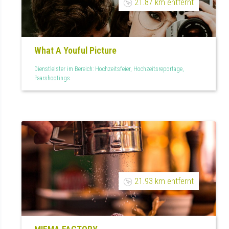
21.87 km entfernt
What A Youful Picture
Dienstleister im Bereich: Hochzeitsfeier, Hochzeitsreportage,
Paarshootings
21.93 km entfernt