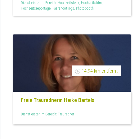
Dienstleister im Bereich: Hochzeitsfeier, Hochzeitsfilm,
Hochzeitsreportage, Paarshootings, Photobooth
14.94 km entfernt
Freie Traurednerin Heike Bartels
Dienstleister im Bereich: Trauredner