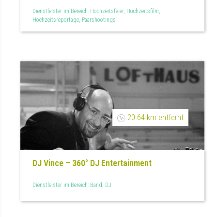
Dienstleister im Bereich: Hochzeitsfeier, Hochzeitsfilm,
Hochzeitsreportage, Paarshootings
20.64 km entfernt
DJ Vince – 360° DJ Entertainment
Dienstleister im Bereich: Band, DJ