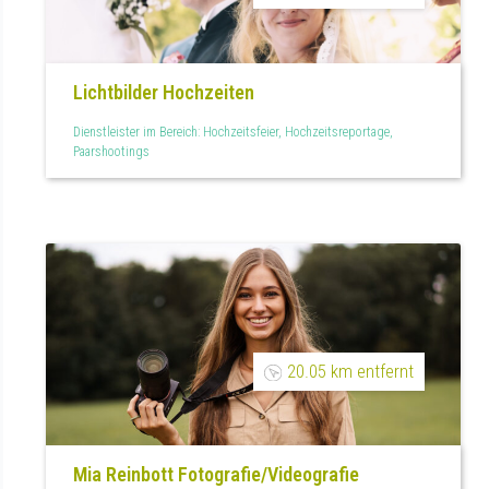
Lichtbilder Hochzeiten
Dienstleister im Bereich: Hochzeitsfeier, Hochzeitsreportage,
Paarshootings
20.05 km entfernt
Mia Reinbott Fotografie/Videografie