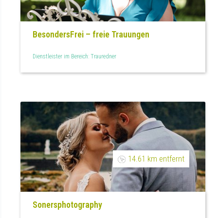
BesondersFrei – freie Trauungen
Dienstleister im Bereich: Trauredner
14.61 km entfernt
Sonersphotography