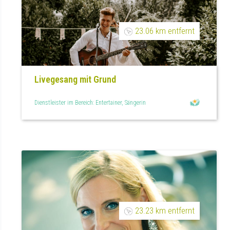
23.06 km entfernt
Livegesang mit Grund
Dienstleister im Bereich: Entertainer, Sängerin
23.23 km entfernt