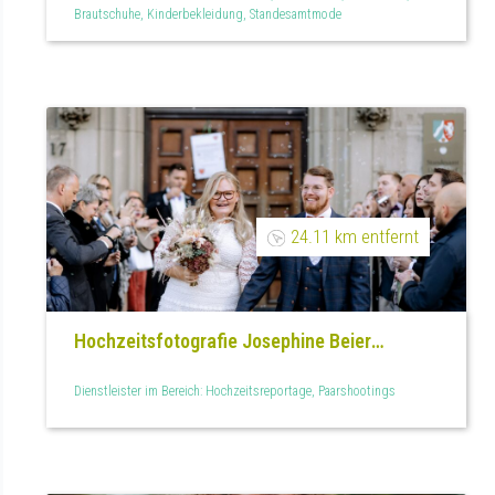
Brautschuhe, Kinderbekleidung, Standesamtmode
24.11 km entfernt
Hochzeitsfotografie Josephine Beier
Photography
Dienstleister im Bereich: Hochzeitsreportage, Paarshootings