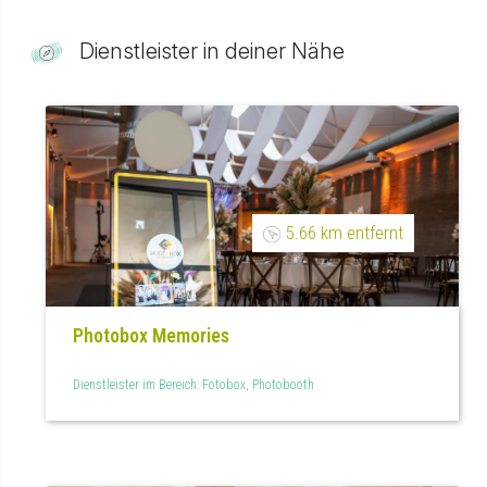
Dienstleister in deiner Nähe
5.66 km entfernt
Photobox Memories
Dienstleister im Bereich: Fotobox, Photobooth