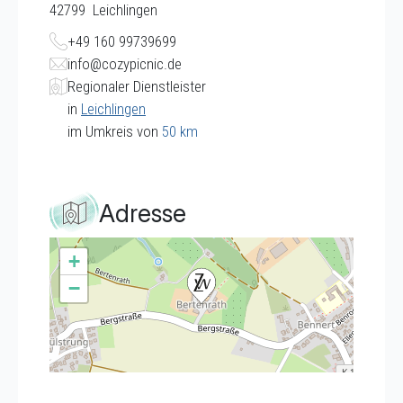
42799
Leichlingen
+49 160 99739699
info@cozypicnic.de
Regionaler Dienstleister
in
Leichlingen
im Umkreis von
50 km
Adresse
+
−