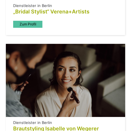
Dienstleister in Berlin
„Bridal Stylist“ Verena+Artists
Zum Profil
Dienstleister in Berlin
Brautstyling Isabelle von Wegerer