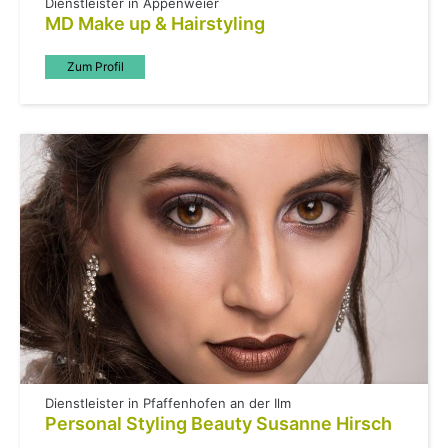
Dienstleister in Appenweier
MD Make up & Hairstyling
Zum Profil
Dienstleister in Pfaffenhofen an der Ilm
Personal Styling Beauty Susanne Hirsch