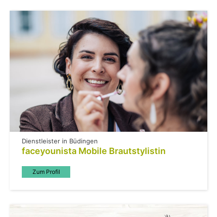
Dienstleister in Büdingen
faceyounista Mobile Brautstylistin
Zum Profil