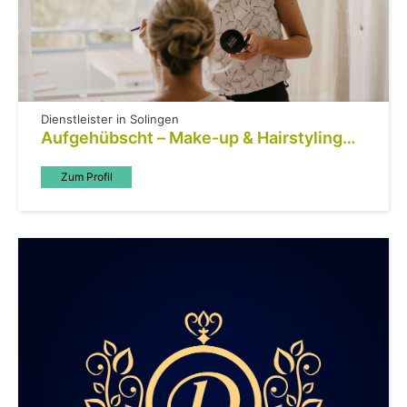
Dienstleister in Solingen
Aufgehübscht – Make-up & Hairstyling
für jeden Anlass
Zum Profil