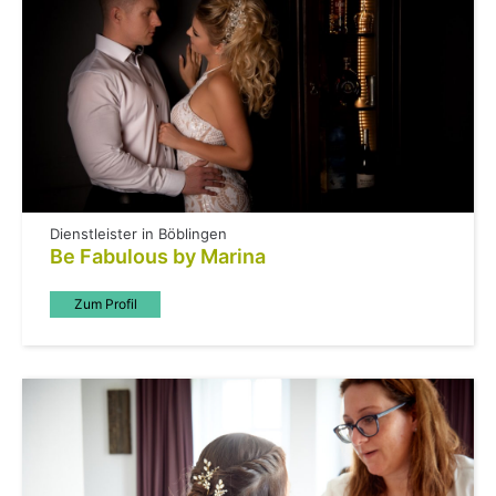
Dienstleister in Böblingen
Be Fabulous by Marina
Zum Profil