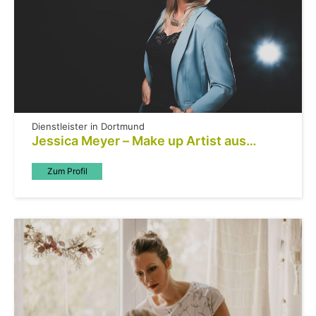
Dienstleister in Dortmund
Jessica Meyer – Make up Artist aus
Dortmund
Zum Profil