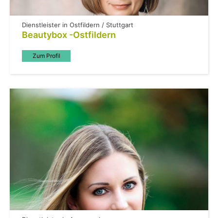
Dienstleister in Ostfildern / Stuttgart
Beautybox -Ostfildern
Zum Profil