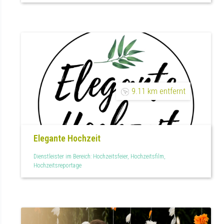
9.11 km entfernt
Elegante Hochzeit
Dienstleister im Bereich: Hochzeitsfeier, Hochzeitsfilm,
Hochzeitsreportage