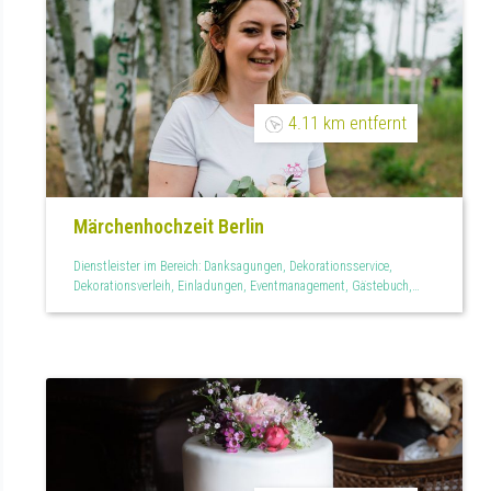
4.11 km entfernt
Märchenhochzeit Berlin
Dienstleister im Bereich: Danksagungen, Dekorationsservice,
Dekorationsverleih, Einladungen, Eventmanagement, Gästebuch,
Hochzeitsagentur, Hochzeitslogo, Kirchenheft, Menükarten,
Mietservice, Personalisiertes, Raumdekoration, Teilplanung,
Tischdekoration, Tischkarten