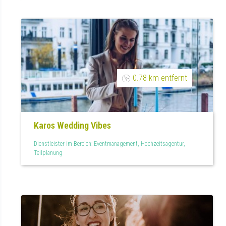
0.78 km entfernt
Karos Wedding Vibes
Dienstleister im Bereich: Eventmanagement, Hochzeitsagentur,
Teilplanung