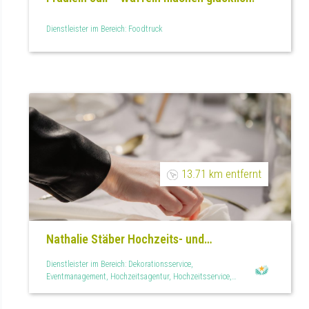
Dienstleister im Bereich: Foodtruck
13.71 km entfernt
Nathalie Stäber Hochzeits- und
Eventplanung
Dienstleister im Bereich: Dekorationsservice,
Eventmanagement, Hochzeitsagentur, Hochzeitsservice,
Raumdekoration, Teilplanung, Tischdekoration