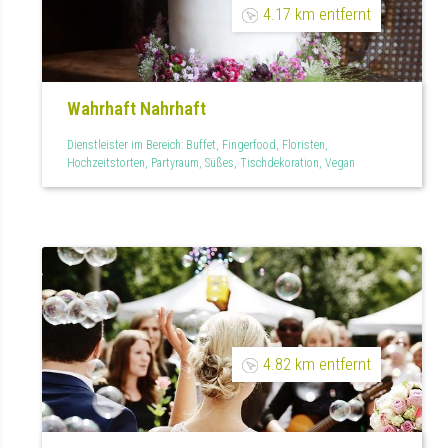
4.17 km entfernt
Wahrhaft Nahrhaft
Dienstleister im Bereich: Buffet, Fingerfood, Floristen,
Hochzeitstorten, Partyraum, Süßes, Tischdekoration, Vegan
4.82 km entfernt