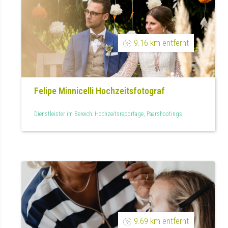
9.16 km entfernt
Felipe Minnicelli Hochzeitsfotograf
Dienstleister im Bereich: Hochzeitsreportage, Paarshootings
9.69 km entfernt