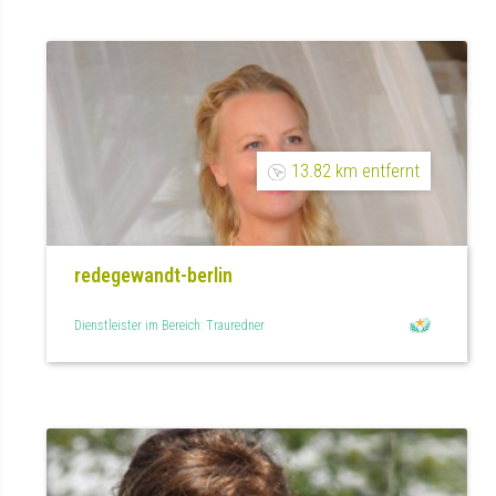
13.82 km entfernt
redegewandt-berlin
Dienstleister im Bereich: Trauredner