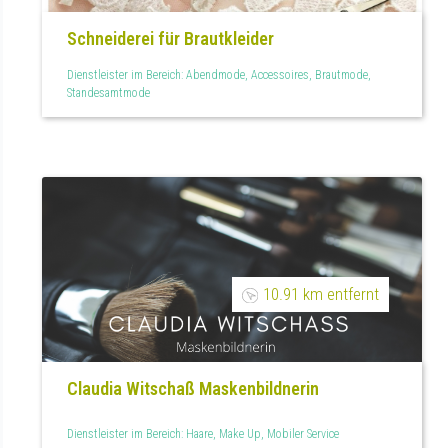
Schneiderei für Brautkleider
Dienstleister im Bereich: Abendmode, Accessoires, Brautmode,
Standesamtmode
10.91 km entfernt
Claudia Witschaß Maskenbildnerin
Dienstleister im Bereich: Haare, Make Up, Mobiler Service