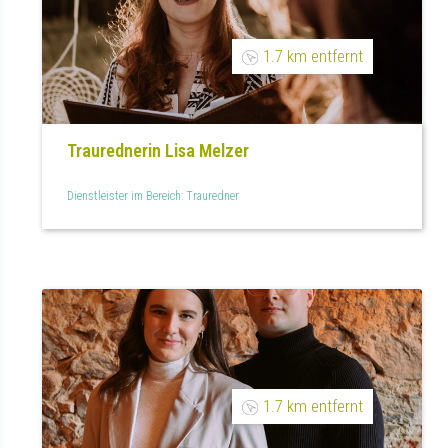
1.7 km entfernt
Traurednerin Lisa Melzer
Dienstleister im Bereich: Trauredner
1.7 km entfernt