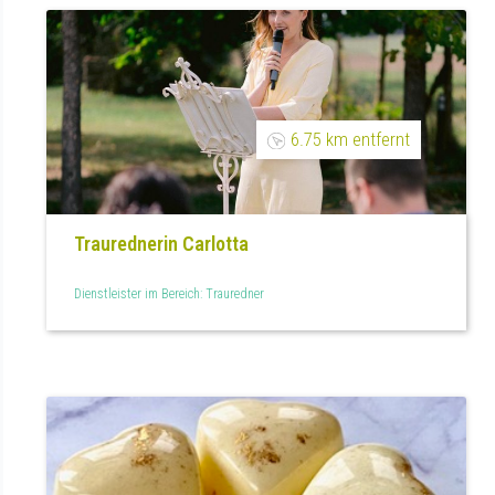
6.75 km entfernt
Traurednerin Carlotta
Dienstleister im Bereich: Trauredner