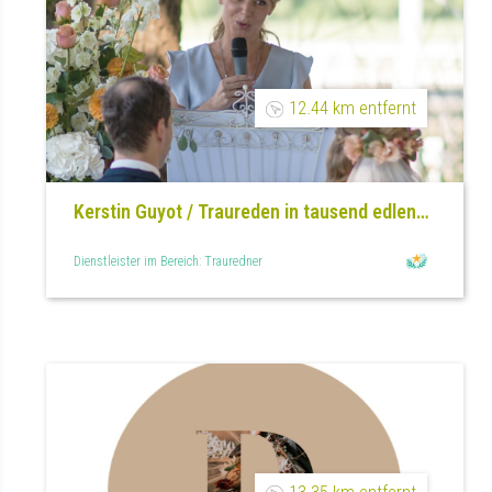
12.44 km entfernt
Kerstin Guyot / Traureden in tausend edlen
Worten
Dienstleister im Bereich: Trauredner
13.35 km entfernt