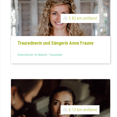
5.82 km entfernt
Traurednerin und Sängerin Anne Fraune
Dienstleister im Bereich: Trauredner
6.13 km entfernt