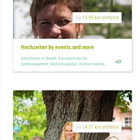
13.99 km entfernt
Hochzeiten by events.and.more
Dienstleister im Bereich: Dekorationsservice,
Eventmanagement, Hochzeitsagentur, Hochzeitsservice,
Raumdekoration, Teilplanung, Tischdekoration
14.31 km entfernt