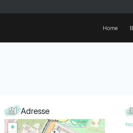
Home
B
Adresse
Hoc
+