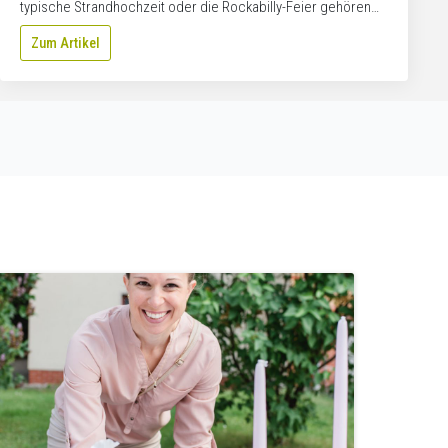
typische Strandhochzeit oder die Rockabilly-Feier gehören…
Zum Artikel