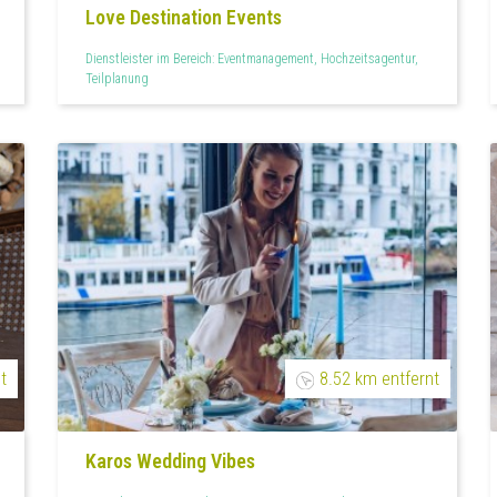
Love Destination Events
Dienstleister im Bereich: Eventmanagement, Hochzeitsagentur,
Teilplanung
t
8.52 km entfernt
Karos Wedding Vibes