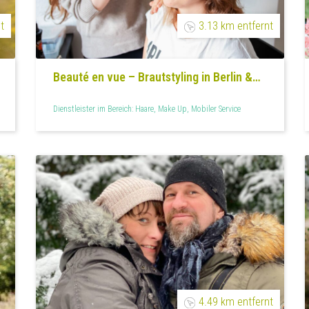
t
3.13 km entfernt
Beauté en vue – Brautstyling in Berlin &
Brandenburg
Dienstleister im Bereich: Haare, Make Up, Mobiler Service
4.49 km entfernt