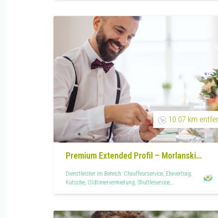
10.07 km entfe
Premium Extended Profil – Morlanski
Hochzeiten
Dienstleister im Bereich: Chauffeurservice, Ehevertrag,
Kutsche, Oldtimervermietung, Shuttleservice,
Steuerberatung, Versicherungen, Wedding Planner