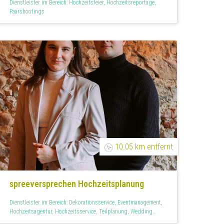
Dienstleister im Bereich: Hochzeitsfeier, Hochzeitsreportage,
Paarshootings
10.05 km entfernt
spreeversprechen Hochzeitsplanung
Dienstleister im Bereich: Dekorationsservice, Eventmanagement,
Hochzeitsagentur, Hochzeitsservice, Teilplanung, Wedding
Planner