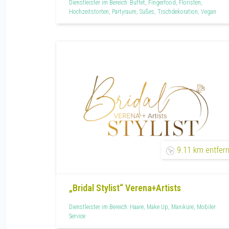
Dienstleister im Bereich: Buffet, Fingerfood, Floristen,
Hochzeitstorten, Partyraum, Süßes, Tischdekoration, Vegan
9.11 km entfern
„Bridal Stylist“ Verena+Artists
Dienstleister im Bereich: Haare, Make Up, Maniküre, Mobiler
Service