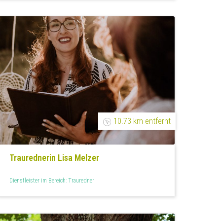
10.73 km entfernt
Traurednerin Lisa Melzer
Dienstleister im Bereich: Trauredner