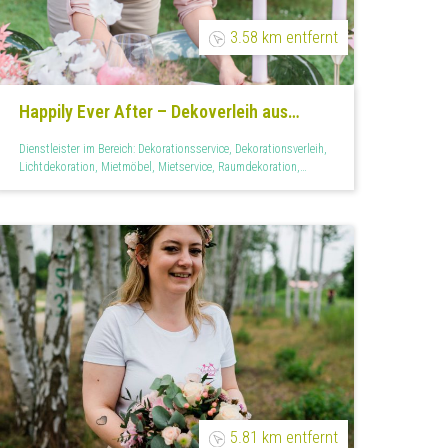
3.58 km entfernt
Happily Ever After – Dekoverleih aus
Berlin
Dienstleister im Bereich: Dekorationsservice, Dekorationsverleih,
Lichtdekoration, Mietmöbel, Mietservice, Raumdekoration,
Tischdekoration
5.81 km entfernt