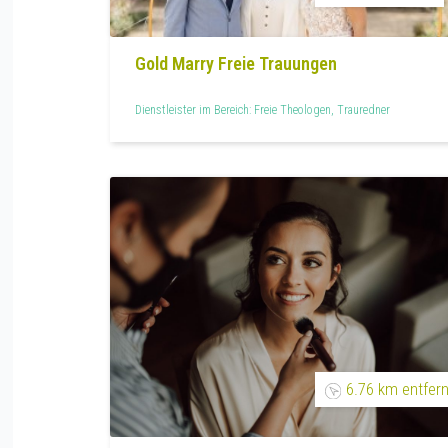
Gold Marry Freie Trauungen
Dienstleister im Bereich: Freie Theologen, Trauredner
6.76 km entfern