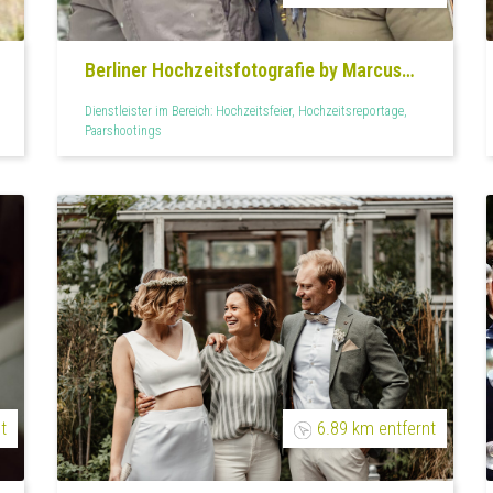
Berliner Hochzeitsfotografie by Marcus
Sielaff
Dienstleister im Bereich: Hochzeitsfeier, Hochzeitsreportage,
Paarshootings
t
6.89 km entfernt