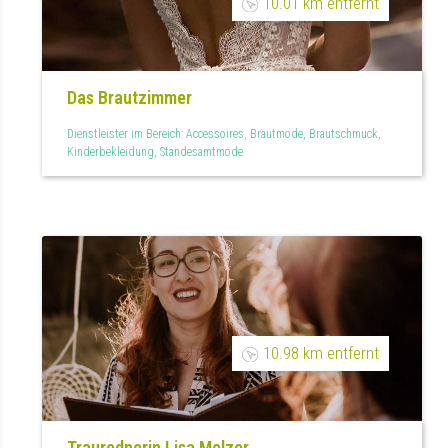
10.01 km entfernt
Das Brautzimmer
Dienstleister im Bereich: Accessoires, Brautmode, Brautschmuck,
Kinderbekleidung, Standesamtmode
10.98 km entfernt
Traurednerin Lisa Melzer