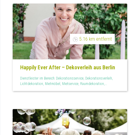
5.16 km entfernt
Happily Ever After – Dekoverleih aus Berlin
Dienstleister im Bereich: Dekorationsservice, Dekorationsverleih,
Lichtdekoration, Mietmöbel, Mietservice, Raumdekoration,
Tischdekoration