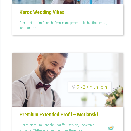
Karos Wedding Vibes
Dienstleister im Bereich: Eventmanagement, Hochzeitsagentur,
Teilplanung
9.72 km entfernt
Premium Extended Profil – Morlanski
Hochzeiten
Dienstleister im Bereich: Chauffeurservice, Ehevertrag,
Kutsche, Oldtimervermietung, Shuttleservice,