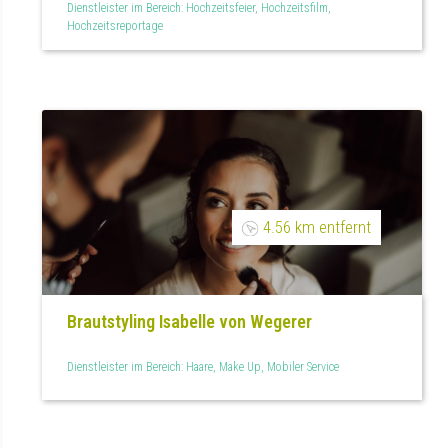
Dienstleister im Bereich: Hochzeitsfeier, Hochzeitsfilm,
Hochzeitsreportage
4.56 km entfernt
Brautstyling Isabelle von Wegerer
Dienstleister im Bereich: Haare, Make Up, Mobiler Service