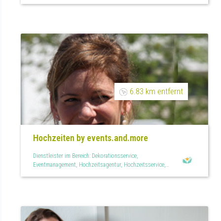
6.83 km entfernt
Hochzeiten by events.and.more
Dienstleister im Bereich: Dekorationsservice,
Eventmanagement, Hochzeitsagentur, Hochzeitsservice,
Raumdekoration, Teilplanung, Tischdekoration