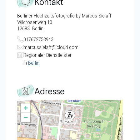
Kontakt
Berliner Hochzeitsfotografie by Marcus Sielaff
Wildrosenweg 10
12683
Berlin
017672753943
marcussielaff@icloud.com
Regionaler Dienstleister
in
Berlin
Adresse
+
−