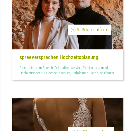
9.96 km entfernt
spreeversprechen Hochzeitsplanung
Dienstleister im Bereich: Dekorationsservice, Eventmanagement,
Hochzeitsagentur, Hochzeitsservice, Teilplanung, Wedding Planner