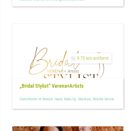
Steuerberatung, Versicherungen, Wedding Planner
9.75 km entfernt
„Bridal Stylist“ Verena+Artists
Dienstleister im Bereich: Haare, Make Up, Maniküre, Mobiler Service