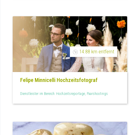
14.88 km entfernt
Felipe Minnicelli Hochzeitsfotograf
Dienstleister im Bereich: Hochzeitsreportage, Paarshootings