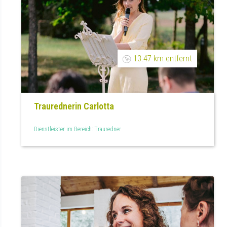
13.47 km entfernt
Traurednerin Carlotta
Dienstleister im Bereich: Trauredner