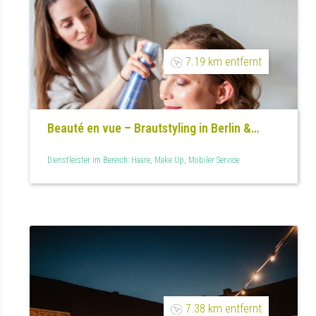
7.19 km entfernt
Beauté en vue – Brautstyling in Berlin &
Brandenburg
Dienstleister im Bereich: Haare, Make Up, Mobiler Service
7.38 km entfernt