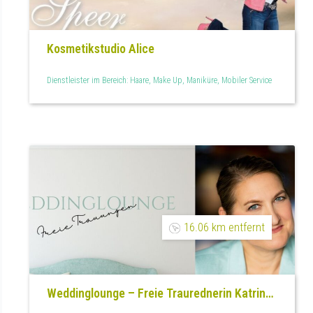
Kosmetikstudio Alice
Dienstleister im Bereich: Haare, Make Up, Maniküre, Mobiler Service
16.06 km entfernt
Weddinglounge – Freie Traurednerin Katrin
Lohe