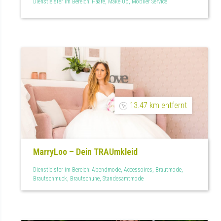
Dienstleister im Bereich: Haare, Make Up, Mobiler Service
13.47 km entfernt
MarryLoo – Dein TRAUmkleid
Dienstleister im Bereich: Abendmode, Accessoires, Brautmode,
Brautschmuck, Brautschuhe, Standesamtmode