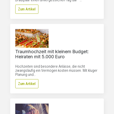
Brautpaar einen unvergesslichen Tag dar −…
Zum Artikel
Traumhochzeit mit kleinem Budget:
Heiraten mit 5.000 Euro
Hochzeiten sind besondere Anlässe, die nicht
zwangsläufig ein Vermögen kosten müssen. Mit kluger
Planung und…
Zum Artikel