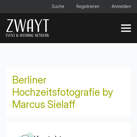
Suche
Registrieren
Anmelden
Berliner
Hochzeitsfotografie by
Marcus Sielaff