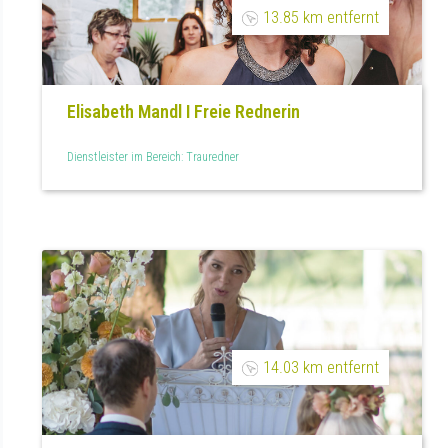
13.85 km entfernt
Elisabeth Mandl I Freie Rednerin
Dienstleister im Bereich: Trauredner
14.03 km entfernt