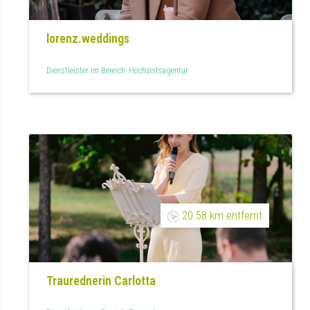
lorenz.weddings
Dienstleister im Bereich: Hochzeitsagentur
20.58 km entfernt
Traurednerin Carlotta