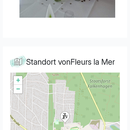
Standort von
Fleurs la Mer
+
−