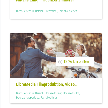
Dienstleister im Bereich: Entertainer, Personalisiertes
18.26 km entfernt
LibreMedia Filmproduktion, Video,
Hochzeitsfilm und Eventfilme aller Art
Dienstleister im Bereich: Hochzeitsfeier, Hochzeitsfilm,
Hochzeitsreportage, Paarshootings