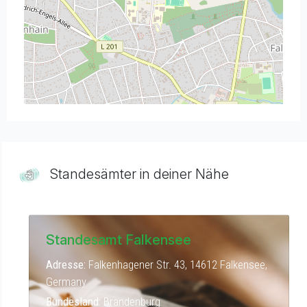
Standesämter in deiner Nähe
Standesamt Falkensee
Adresse:
Falkenhagener Str. 43, 14612 Falkensee,
Germany
Bundesland:
Brandenburg