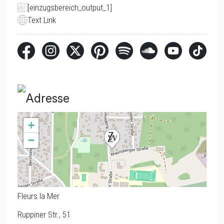
[einzugsbereich_output_1]
Text Link
Adresse
+
−
Fleurs la Mer
Ruppiner Str., 51