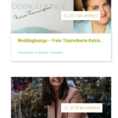
20.1 km entfernt
Weddinglounge – Freie Traurednerin Katrin
Lohe
Dienstleister im Bereich: Trauredner
20.39 km entfernt