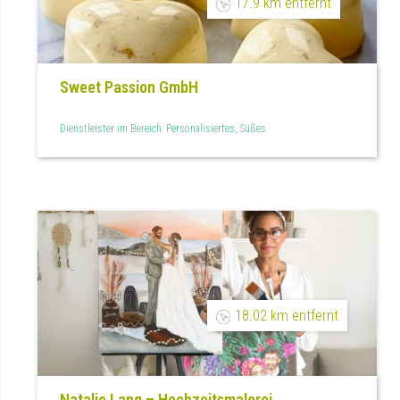
17.9 km entfernt
Sweet Passion GmbH
Dienstleister im Bereich: Personalisiertes, Süßes
18.02 km entfernt
Natalie Lang – Hochzeitsmalerei