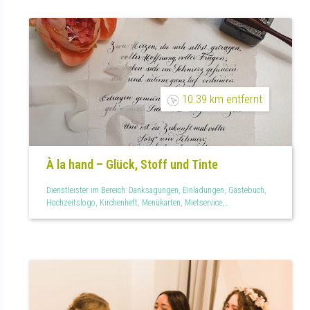
10.39 km entfernt
À la hand – Glück, Stoff und Tinte
Dienstleister im Bereich: Danksagungen, Einladungen, Gästebuch,
Hochzeitslogo, Kirchenheft, Menükarten, Mietservice,
Personalisiertes, Tischkarten