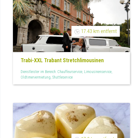
17.43 km entfernt
Trabi-XXL Trabant Stretchlimousinen
Dienstleister im Bereich: Chauffeurservice, Limousinenservice,
Oldtimervermietung, Shuttleservice