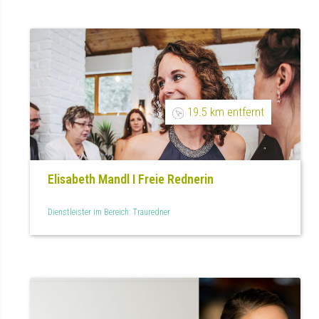
19.5 km entfernt
Elisabeth Mandl I Freie Rednerin
Dienstleister im Bereich: Trauredner