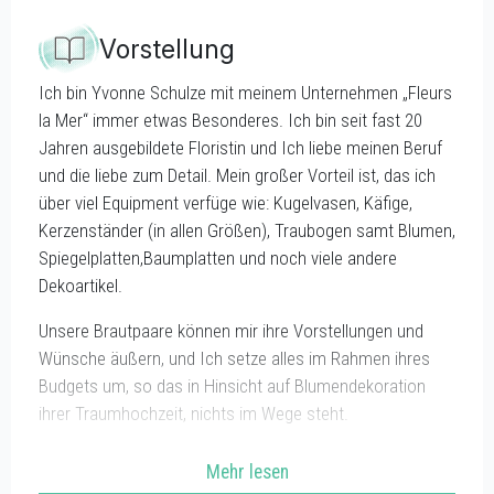
Vorstellung
Ich bin Yvonne Schulze mit meinem Unternehmen „Fleurs
la Mer“ immer etwas Besonderes. Ich bin seit fast 20
Jahren ausgebildete Floristin und Ich liebe meinen Beruf
und die liebe zum Detail. Mein großer Vorteil ist, das ich
über viel Equipment verfüge wie: Kugelvasen, Käfige,
Kerzenständer (in allen Größen), Traubogen samt Blumen,
Spiegelplatten,Baumplatten und noch viele andere
Dekoartikel.
Unsere Brautpaare können mir ihre Vorstellungen und
Wünsche äußern, und Ich setze alles im Rahmen ihres
Budgets um, so das in Hinsicht auf Blumendekoration
ihrer Traumhochzeit, nichts im Wege steht.
Mehr lesen