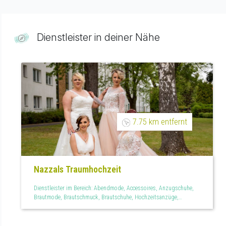
Dienstleister in deiner Nähe
7.75 km entfernt
Nazzals Traumhochzeit
Dienstleister im Bereich: Abendmode, Accessoires, Anzugschuhe,
Brautmode, Brautschmuck, Brautschuhe, Hochzeitsanzüge,
Kinderbekleidung, Standesamtmode