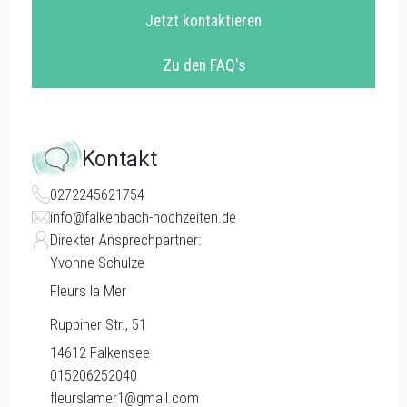
Jetzt kontaktieren
Zu den FAQ's
Kontakt
0272245621754
info@falkenbach-hochzeiten.de
Direkter Ansprechpartner:
Yvonne Schulze
Fleurs la Mer
Ruppiner Str., 51
14612
Falkensee
015206252040
fleurslamer1@gmail.com