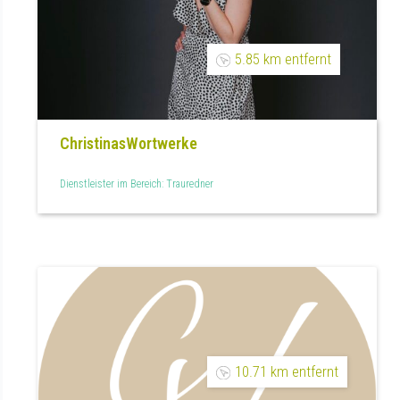
5.85 km entfernt
ChristinasWortwerke
Dienstleister im Bereich: Trauredner
10.71 km entfernt