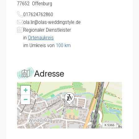
77652
Offenburg
017624762860
ola.lir@olas-weddingstyle.de
Regionaler Dienstleister
in
Ortenaukreis
im Umkreis von
100 km
Adresse
+
−