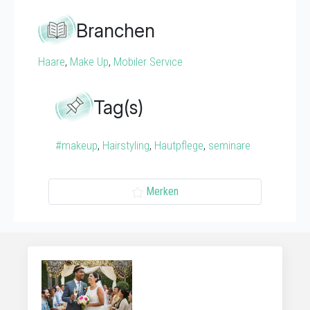
Branchen
Haare
,
Make Up
,
Mobiler Service
Tag(s)
#makeup
,
Hairstyling
,
Hautpflege
,
seminare
Merken