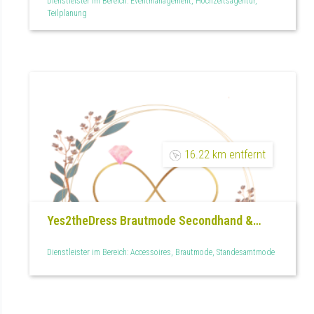
Dienstleister im Bereich: Eventmanagement, Hochzeitsagentur,
Teilplanung
16.22 km entfernt
Yes2theDress Brautmode Secondhand &
Outlet
Dienstleister im Bereich: Accessoires, Brautmode, Standesamtmode