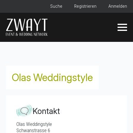
Suche
Registrieren
Anmelden
Olas Weddingstyle
Kontakt
Olas Weddingstyle
Schwanstrasse 6