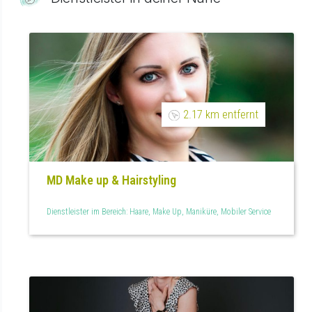
2.17 km entfernt
MD Make up & Hairstyling
Dienstleister im Bereich: Haare, Make Up, Maniküre, Mobiler Service