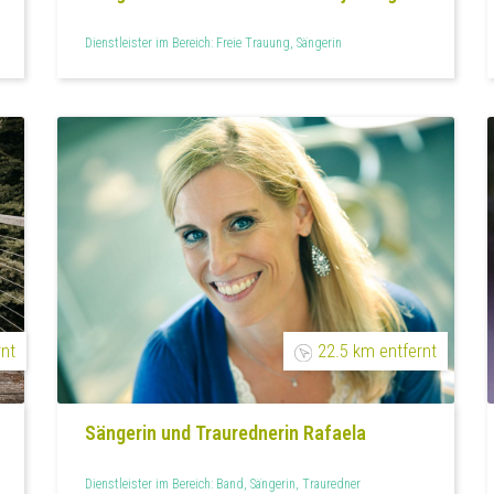
Dienstleister im Bereich: Freie Trauung, Sängerin
rnt
22.5 km entfernt
Sängerin und Traurednerin Rafaela
Dienstleister im Bereich: Band, Sängerin, Trauredner