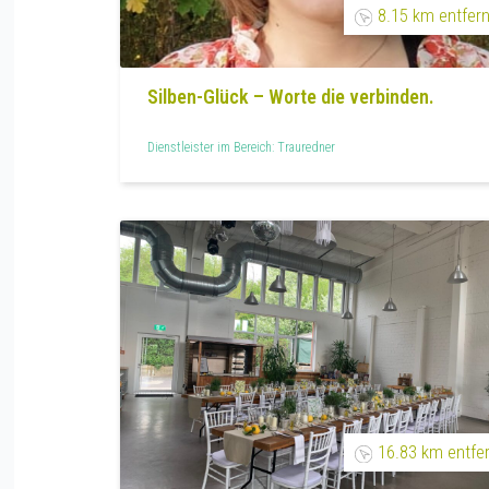
8.15 km entfern
Silben-Glück – Worte die verbinden.
Dienstleister im Bereich: Trauredner
16.83 km entfe