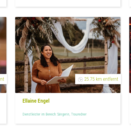
rnt
25.75 km entfernt
Ellaine Engel
Dienstleister im Bereich: Sängerin, Trauredner