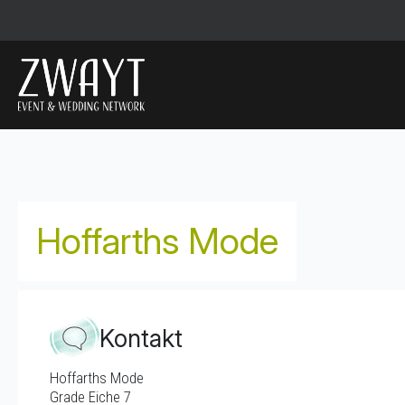
Hoffarths Mode
Kontakt
Hoffarths Mode
Grade Eiche 7