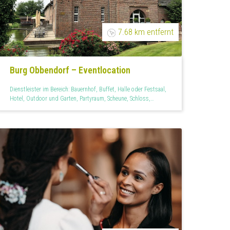
7.68 km entfernt
Burg Obbendorf – Eventlocation
Dienstleister im Bereich: Bauernhof, Buffet, Halle oder Festsaal,
Hotel, Outdoor und Garten, Partyraum, Scheune, Schloss,
Wintergarten