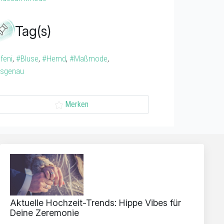
Tag(s)
feni
,
#Bluse
,
#Hemd
,
#Maßmode
,
sgenau
Merken
Aktuelle Hochzeit-Trends: Hippe Vibes für
Deine Zeremonie