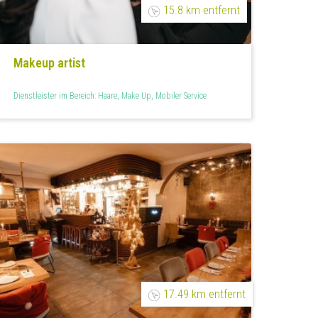
15.8 km entfernt
Makeup artist
Dienstleister im Bereich: Haare, Make Up, Mobiler Service
17.49 km entfernt