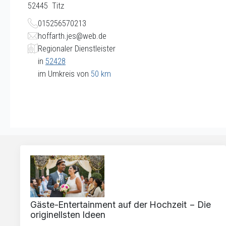
52445
Titz
015256570213
hoffarth.jes@web.de
Regionaler Dienstleister
in
52428
im Umkreis von
50 km
Gäste-Entertainment auf der Hochzeit − Die
originellsten Ideen