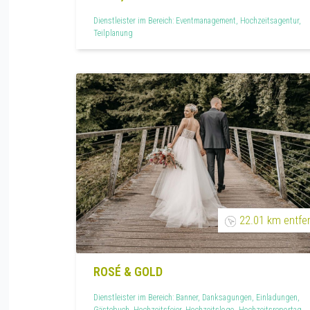
Dienstleister im Bereich: Eventmanagement, Hochzeitsagentur,
Teilplanung
22.01 km entfe
ROSÉ & GOLD
Dienstleister im Bereich: Banner, Danksagungen, Einladungen,
Gästebuch, Hochzeitsfeier, Hochzeitslogo, Hochzeitsreportage,