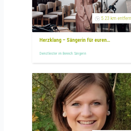
5.23 km entfern
Herzklang – Sängerin für euren
Herzmoment
Dienstleister im Bereich: Sängerin