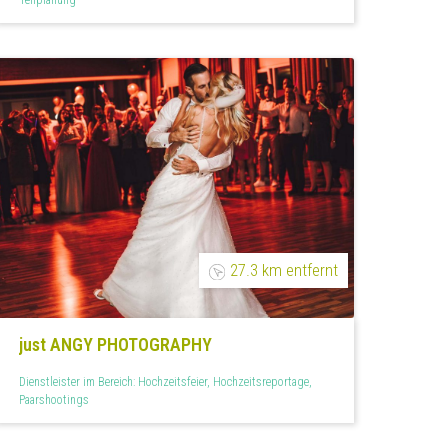
27.3 km entfernt
just ANGY PHOTOGRAPHY
Dienstleister im Bereich: Hochzeitsfeier, Hochzeitsreportage,
Paarshootings