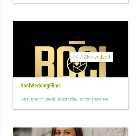
7.2 km entfernt
BociWeddingFilms
Dienstleister im Bereich: Hochzeitsfilm, Hochzeitsreportage