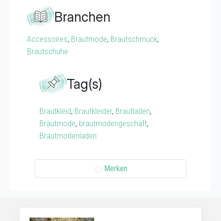
Branchen
Accessoires
,
Brautmode
,
Brautschmuck
,
Brautschuhe
Tag(s)
Brautkleid
,
Brautkleider
,
Brautladen
,
Brautmode
,
brautmodengeschäft
,
Brautmodenladen
Merken