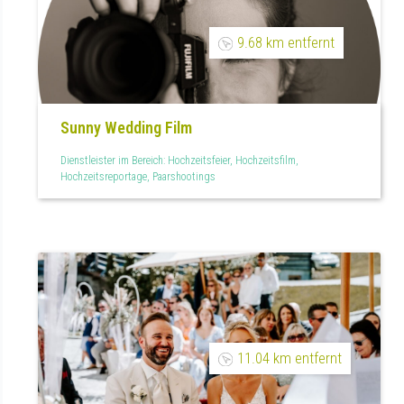
9.68 km entfernt
Sunny Wedding Film
Dienstleister im Bereich: Hochzeitsfeier, Hochzeitsfilm,
Hochzeitsreportage, Paarshootings
11.04 km entfernt