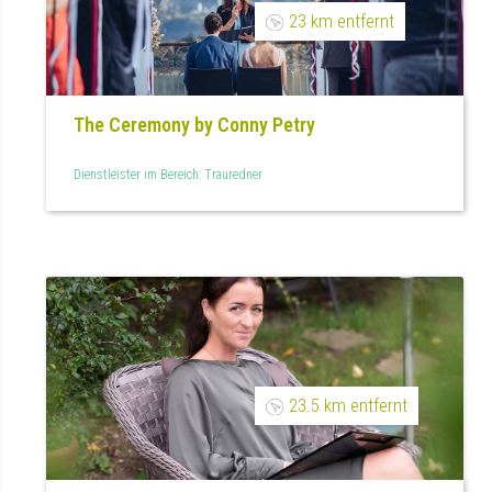
23 km entfernt
The Ceremony by Conny Petry
Dienstleister im Bereich: Trauredner
23.5 km entfernt