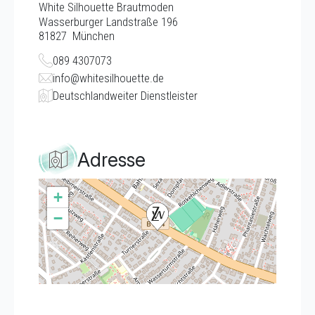
White Silhouette Brautmoden
Wasserburger Landstraße 196
81827
München
089 4307073
info@whitesilhouette.de
Deutschlandweiter Dienstleister
Adresse
+
−