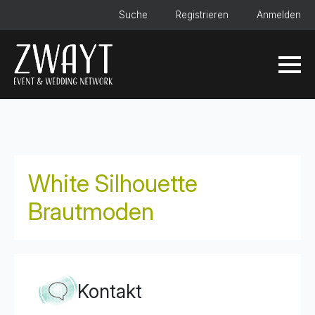
Suche
Registrieren
Anmelden
White Silhouette
Brautmoden
Kontakt