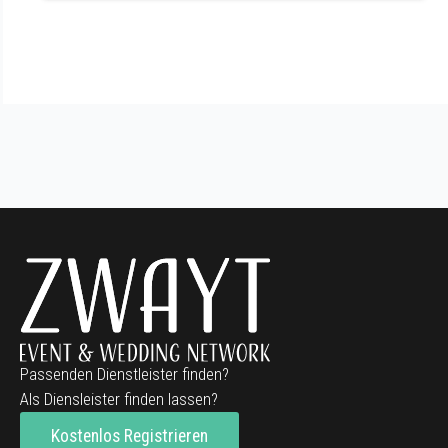
Passenden Dienstleister finden?
Als Diensleister finden lassen?
Kostenlos Registrieren