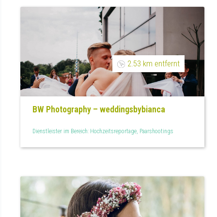
2.53 km entfernt
BW Photography – weddingsbybianca
Dienstleister im Bereich: Hochzeitsreportage, Paarshootings