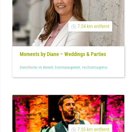
7.54 km entfernt
Moments by Diane – Weddings & Parties
Dienstleister im Bereich: Eventmanagement, Hochzeitsagentur
7.55 km entfernt