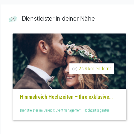
Dienstleister in deiner Nähe
2.24 km entfernt
Himmelreich Hochzeiten – Ihre exklusive
Hochzeitsplanung
Dienstleister im Bereich: Eventmanagement, Hochzeitsagentur