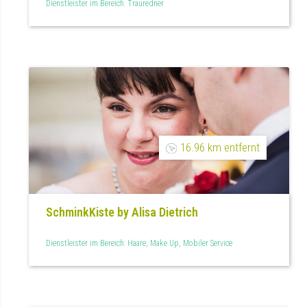
Dienstleister im Bereich: Trauredner
16.96 km entfernt
SchminkKiste by Alisa Dietrich
Dienstleister im Bereich: Haare, Make Up, Mobiler Service