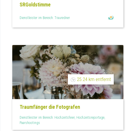
SRGoldstimme
Dienstleister im Bereich: Trauredner
25.24 km entfernt
Traumfänger die Fotografen
Dienstleister im Bereich: Hochzeitsfeier, Hochzeitsreportage,
Paarshootings