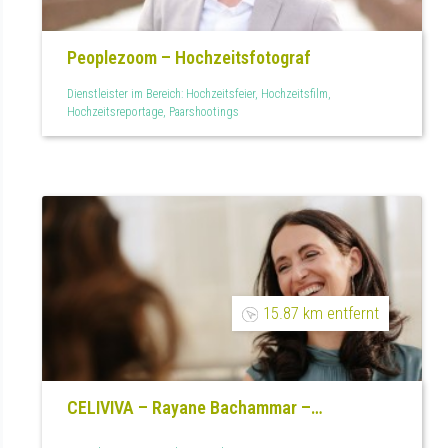
Peoplezoom – Hochzeitsfotograf
Dienstleister im Bereich: Hochzeitsfeier, Hochzeitsfilm,
Hochzeitsreportage, Paarshootings
15.87 km entfernt
CELIVIVA – Rayane Bachammar –
Mehrsprachige freie Trauungen