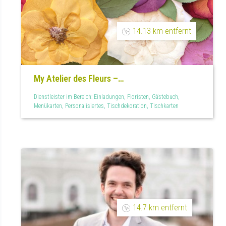
14.13 km entfernt
My Atelier des Fleurs –
Brautstraußkonservierung &
Dienstleister im Bereich: Einladungen, Floristen, Gästebuch,
Hochzeitsgeschenke
Menükarten, Personalisiertes, Tischdekoration, Tischkarten
14.7 km entfernt