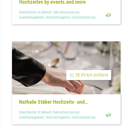
Hochzeiten by events.and.more
Dienstleister im Bereich: Dekorationsservice,
Eventmanagement, Hochzeitsagentur, Hochzeitsservice,
Raumdekoration, Teilplanung, Tischdekoration
28.69 km entfernt
Nathalie Stäber Hochzeits- und
Eventplanung
Dienstleister im Bereich: Dekorationsservice,
Eventmanagement, Hochzeitsagentur, Hochzeitsservice,
Raumdekoration, Teilplanung, Tischdekoration