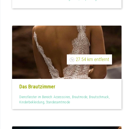
27.54 km entfernt
Das Brautzimmer
Dienstleister im Bereich: Accessoires, Brautmode, Brautschmuck,
Kinderbekleidung, Standesamtmode