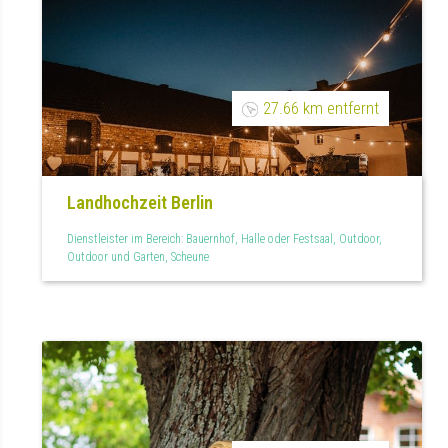
27.66 km entfernt
Landhochzeit Berlin
Dienstleister im Bereich: Bauernhof, Halle oder Festsaal, Outdoor,
Outdoor und Garten, Scheune