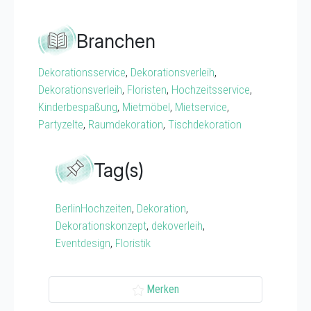
Branchen
Dekorationsservice
,
Dekorationsverleih
,
Dekorationsverleih
,
Floristen
,
Hochzeitsservice
,
Kinderbespaßung
,
Mietmöbel
,
Mietservice
,
Partyzelte
,
Raumdekoration
,
Tischdekoration
Tag(s)
BerlinHochzeiten
,
Dekoration
,
Dekorationskonzept
,
dekoverleih
,
Eventdesign
,
Floristik
Merken