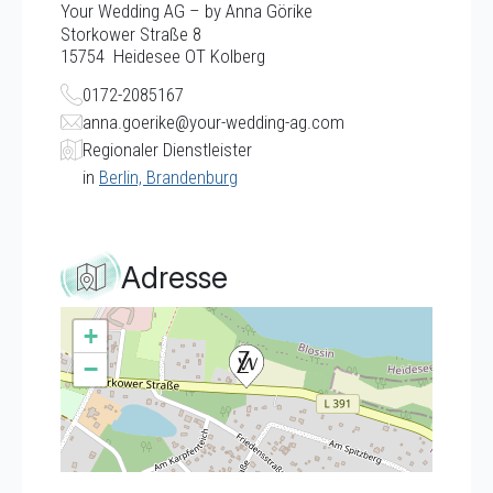
Your Wedding AG – by Anna Görike
Storkower Straße 8
15754
Heidesee OT Kolberg
0172-2085167
anna.goerike@your-wedding-ag.com
Regionaler Dienstleister
in
Berlin, Brandenburg
Adresse
+
−