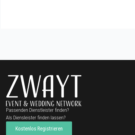
Passenden Dienstleister finden?
Als Diensleister finden lassen?
Kostenlos Registrieren